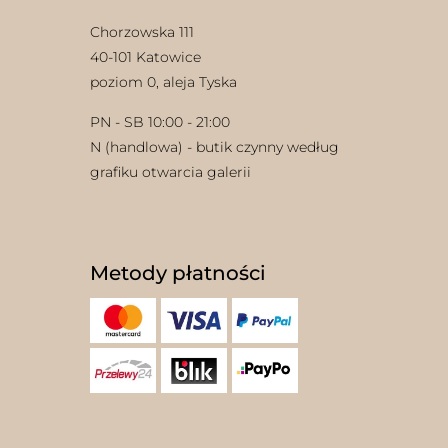
Chorzowska 111
40-101 Katowice
poziom 0, aleja Tyska
PN - SB 10:00 - 21:00
N (handlowa) - butik czynny według
grafiku otwarcia galerii
w
Metody płatności