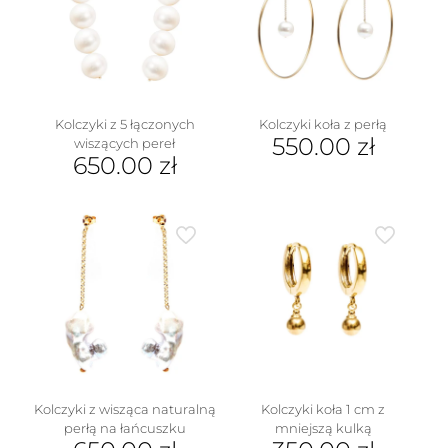
Kolczyki z 5 łączonych
Kolczyki koła z perłą
550.00
zł
wiszących pereł
650.00
zł
Kolczyki z wisząca naturalną
Kolczyki koła 1 cm z
perłą na łańcuszku
mniejszą kulką