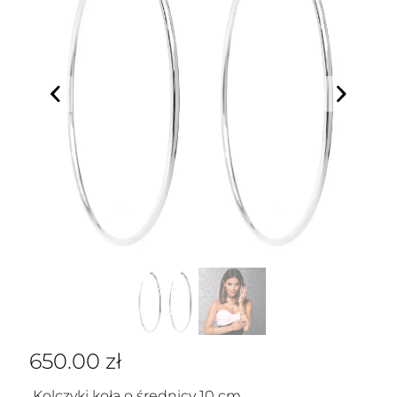
650.00
zł
Kolczyki koła o średnicy 10 cm.