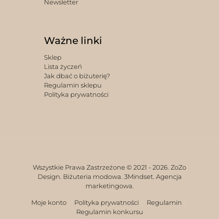
Newsletter
Ważne linki
Sklep
Lista życzeń
Jak dbać o biżuterię?
Regulamin sklepu
Polityka prywatności
Wszystkie Prawa Zastrzeżone © 2021 -
2026. ZoZo
Design. Biżuteria modowa.
3Mindset. Agencja
marketingowa.
Moje konto
Polityka prywatności
Regulamin
Regulamin konkursu