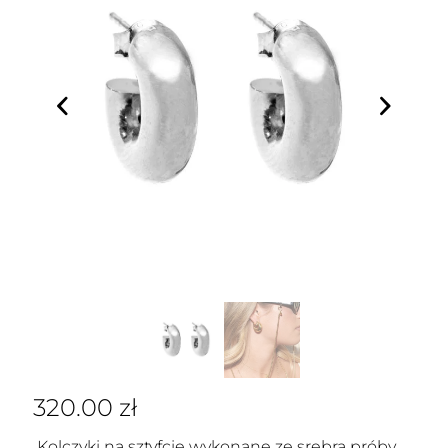
320.00
zł
Kolczyki na sztyfcie wykonane ze srebra próby