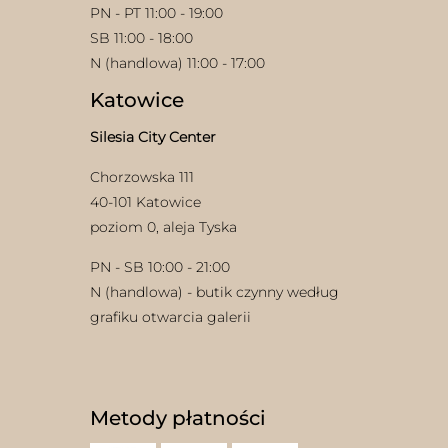
PN - PT 11:00 - 19:00
SB 11:00 - 18:00
N (handlowa) 11:00 - 17:00
Katowice
Silesia City Center
w
Chorzowska 111
40-101 Katowice
poziom 0, aleja Tyska
PN - SB 10:00 - 21:00
N (handlowa) - butik czynny według
grafiku otwarcia galerii
Metody płatności