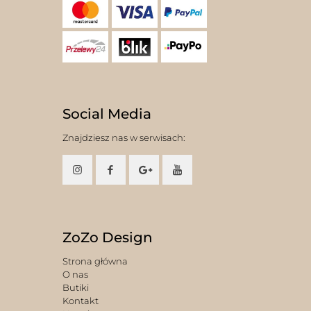
Social Media
Znajdziesz nas w serwisach:
ZoZo Design
Strona główna
O nas
Butiki
Kontakt