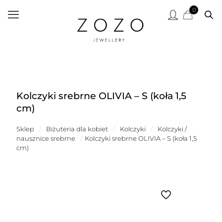
0
Kolczyki srebrne OLIVIA – S (koła 1,5
cm)
Sklep
/
Biżuteria dla kobiet
/
Kolczyki
/
Kolczyki /
nausznice srebrne
/
Kolczyki srebrne OLIVIA – S (koła 1,5
cm)