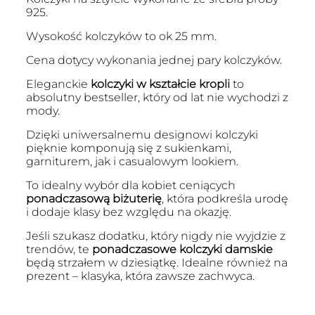
925.
Wysokość kolczyków to ok 25 mm.
Cena dotycy wykonania jednej pary kolczyków.
Eleganckie
kolczyki w kształcie kropli
to
absolutny bestseller, który od lat nie wychodzi z
mody.
Dzięki uniwersalnemu designowi kolczyki
pięknie komponują się z sukienkami,
garniturem, jak i casualowym lookiem.
To idealny wybór dla kobiet ceniących
ponadczasową biżuterię
, która podkreśla urodę
i dodaje klasy bez względu na okazję.
Jeśli szukasz dodatku, który nigdy nie wyjdzie z
trendów, te
ponadczasowe kolczyki damskie
będą strzałem w dziesiątkę. Idealne również na
prezent – klasyka, która zawsze zachwyca.