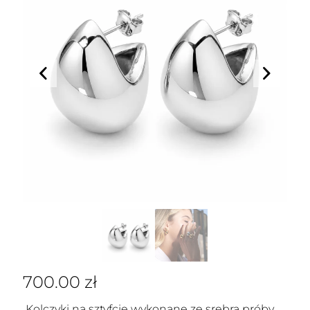
700.00
zł
Kolczyki na sztyfcie wykonane ze srebra próby