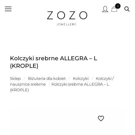
0
Kolczyki srebrne ALLEGRA – L
(KROPLE)
Sklep
/
Biżuteria dla kobiet
/
Kolczyki
/
Kolczyki /
nausznice srebrne
/
Kolczyki srebrne ALLEGRA – L
(KROPLE)