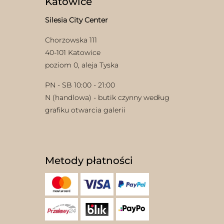
Katowice
Silesia City Center
Chorzowska 111
40-101 Katowice
poziom 0, aleja Tyska
PN - SB 10:00 - 21:00
N (handlowa) - butik czynny według
grafiku otwarcia galerii
Metody płatności