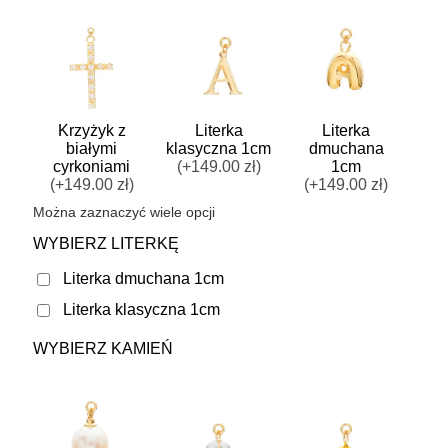
Krzyżyk z
Literka
Literka
białymi
klasyczna 1cm
dmuchana
cyrkoniami
(+149.00 zł)
1cm
(+149.00 zł)
(+149.00 zł)
Można zaznaczyć wiele opcji
WYBIERZ LITERKĘ
Literka dmuchana 1cm
Literka klasyczna 1cm
WYBIERZ KAMIEŃ