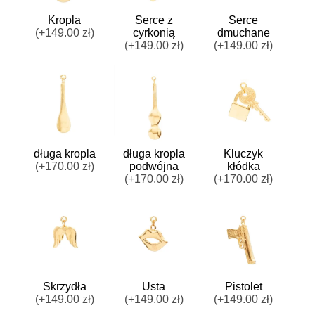
Kropla
Serce z
Serce
(+149.00 zł)
cyrkonią
dmuchane
(+149.00 zł)
(+149.00 zł)
w
długa kropla
długa kropla
Kluczyk
(+170.00 zł)
podwójna
kłódka
(+170.00 zł)
(+170.00 zł)
Skrzydła
Usta
Pistolet
(+149.00 zł)
(+149.00 zł)
(+149.00 zł)