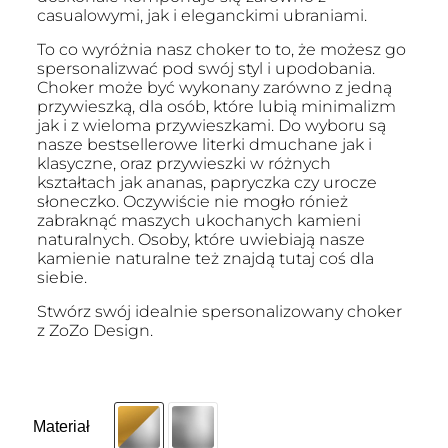
casualowymi, jak i eleganckimi ubraniami.
To co wyróżnia nasz choker to to, że możesz go
spersonalizwać pod swój styl i upodobania.
Choker może być wykonany zarówno z jedną
przywieszką, dla osób, które lubią minimalizm
jak i z wieloma przywieszkami. Do wyboru są
nasze bestsellerowe literki dmuchane jak i
klasyczne, oraz przywieszki w różnych
kształtach jak ananas, papryczka czy urocze
słoneczko. Oczywiście nie mogło rónież
zabraknąć maszych ukochanych kamieni
naturalnych. Osoby, które uwiebiają nasze
kamienie naturalne też znajdą tutaj coś dla
siebie.
Stwórz swój idealnie spersonalizowany choker
z ZoZo Design.
Materiał