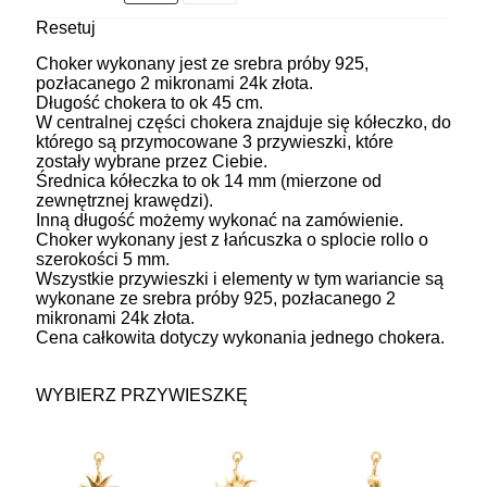
Resetuj
Choker wykonany jest ze srebra próby 925,
pozłacanego 2 mikronami 24k złota.
Długość chokera to ok 45 cm.
W centralnej części chokera znajduje się kółeczko, do
którego są przymocowane 3 przywieszki, które
zostały wybrane przez Ciebie.
Średnica kółeczka to ok 14 mm (mierzone od
zewnętrznej krawędzi).
Inną długość możemy wykonać na zamówienie.
Choker wykonany jest z łańcuszka o splocie rollo o
szerokości 5 mm.
Wszystkie przywieszki i elementy w tym wariancie są
wykonane ze srebra próby 925, pozłacanego 2
mikronami 24k złota.
Cena całkowita dotyczy wykonania jednego chokera.
WYBIERZ PRZYWIESZKĘ