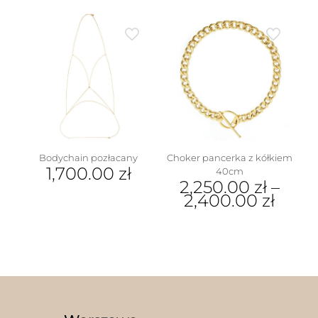
Ten
produkt
ma
wiele
wariantów.
Opcje
można
wybrać
na
stronie
produktu
Bodychain pozłacany
Choker pancerka z kółkiem
1,700.00
zł
40cm
2,250.00
zł
–
2,400.00
zł
Ten
produkt
ma
wiele
wariantów.
Opcje
można
wybrać