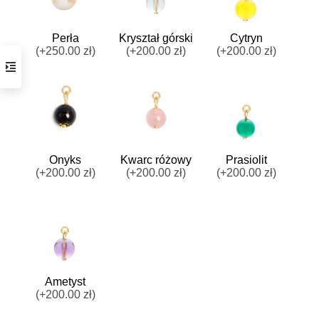
Perła
Kryształ górski
Cytryn
(+250.00 zł)
(+200.00 zł)
(+200.00 zł)
Onyks
Kwarc różowy
Prasiolit
(+200.00 zł)
(+200.00 zł)
(+200.00 zł)
Ametyst
(+200.00 zł)