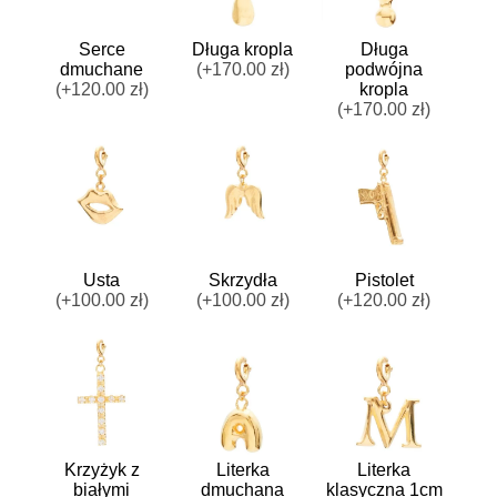
Serce
Długa kropla
Długa
dmuchane
(+170.00 zł)
podwójna
(+120.00 zł)
kropla
(+170.00 zł)
Usta
Skrzydła
Pistolet
(+100.00 zł)
(+100.00 zł)
(+120.00 zł)
Krzyżyk z
Literka
Literka
białymi
dmuchana
klasyczna 1cm