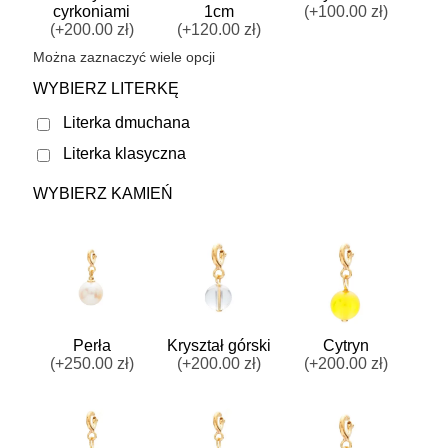
cyrkoniami
1cm
(+100.00 zł)
(+200.00 zł)
(+120.00 zł)
Można zaznaczyć wiele opcji
WYBIERZ LITERKĘ
Literka dmuchana
Literka klasyczna
w
WYBIERZ KAMIEŃ
Perła
Kryształ górski
Cytryn
(+250.00 zł)
(+200.00 zł)
(+200.00 zł)