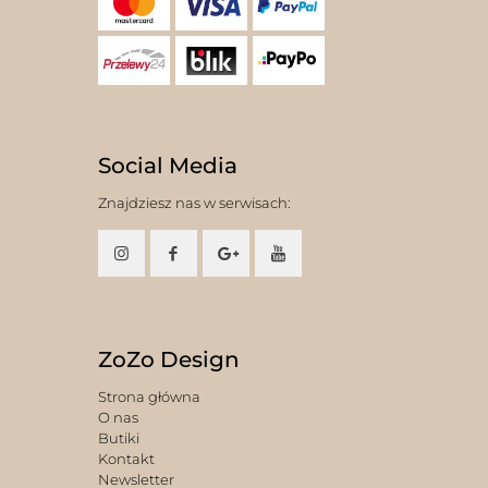
Social Media
Znajdziesz nas w serwisach:
ZoZo Design
Strona główna
O nas
Butiki
Kontakt
Newsletter