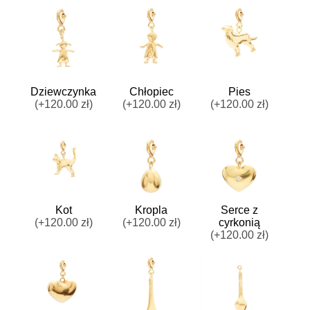
Dziewczynka
Chłopiec
Pies
(+120.00 zł)
(+120.00 zł)
(+120.00 zł)
Kot
Kropla
Serce z
(+120.00 zł)
(+120.00 zł)
cyrkonią
(+120.00 zł)