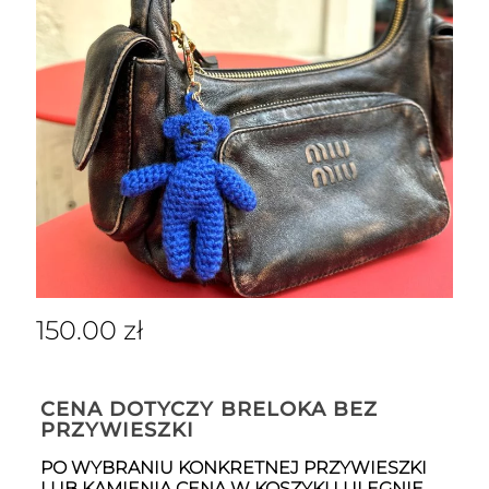
150.00
zł
CENA DOTYCZY BRELOKA BEZ
PRZYWIESZKI
PO WYBRANIU KONKRETNEJ PRZYWIESZKI
LUB KAMIENIA CENA W KOSZYKU ULEGNIE