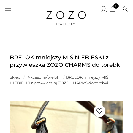
0
BRELOK mniejszy MIŚ NIEBIESKI z
przywieszką ZOZO CHARMS do torebki
Sklep
/
Akcesoria/breloki
/
BRELOK mniejszy MIŚ
NIEBIESKI z przywieszką ZOZO CHARMS do torebki