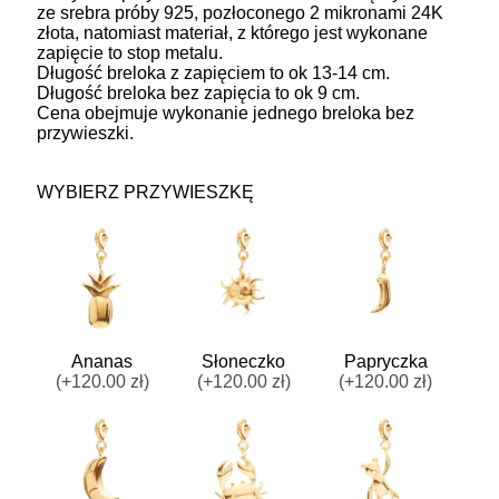
ze srebra próby 925, pozłoconego 2 mikronami 24K
złota, natomiast materiał, z którego jest wykonane
zapięcie to stop metalu.
Długość breloka z zapięciem to ok 13-14 cm.
Długość breloka bez zapięcia to ok 9 cm.
Cena obejmuje wykonanie jednego breloka bez
przywieszki.
WYBIERZ PRZYWIESZKĘ
Ananas
Słoneczko
Papryczka
(+120.00 zł)
(+120.00 zł)
(+120.00 zł)