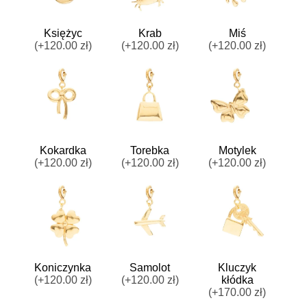
Księżyc
Krab
Miś
(+120.00 zł)
(+120.00 zł)
(+120.00 zł)
Kokardka
Torebka
Motylek
(+120.00 zł)
(+120.00 zł)
(+120.00 zł)
Koniczynka
Samolot
Kluczyk
(+120.00 zł)
(+120.00 zł)
kłódka
(+170.00 zł)