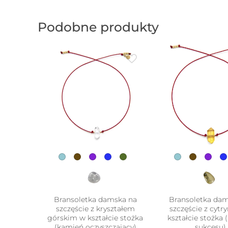
Podobne produkty
Bransoletka damska na
Bransoletka da
szczęście z kryształem
szczęście z cyt
górskim w kształcie stożka
kształcie stożka
(kamień oczyszczający)
sukcesu)