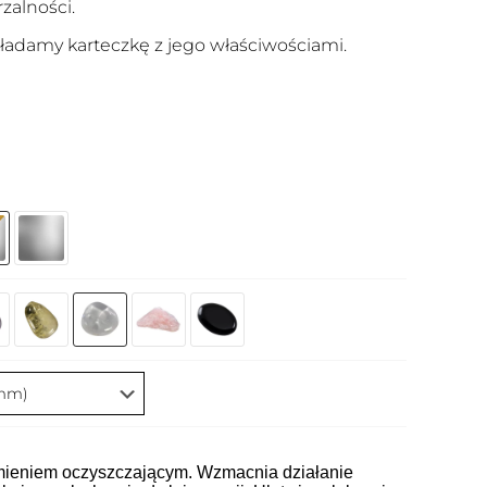
zalności.
adamy karteczkę z jego właściwościami.
amieniem oczyszczającym. Wzmacnia działanie