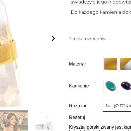
świadczy o jego niepowtar
Do każdego kamienia dokł
Tabela rozmiarów
Materiał
Kamienie
Rozmiar
Resetuj
Kryształ górski zwany jest k