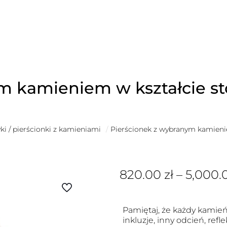
m kamieniem w kształcie s
ki / pierścionki z kamieniami
/
Pierścionek z wybranym kamieni
820.00
zł
–
5,000.
Pamiętaj, że każdy kamień
inkluzje, inny odcień, refl