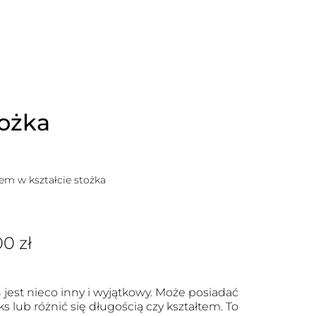
tożka
em w kształcie stożka
00
zł
 jest nieco inny i wyjątkowy. Może posiadać
eks lub różnić się długością czy kształtem. To