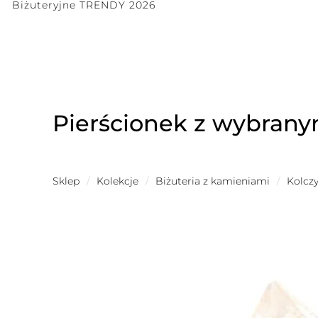
Biżuteryjne TRENDY 2026
Pierścionek z wybrany
Sklep
/
Kolekcje
/
Biżuteria z kamieniami
/
Kolczy