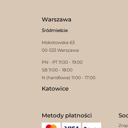
Warszawa
Śródmieście
Mokotowska 63
00-533 Warszawa
PN - PT 11:00 - 19:00
SB 11:00 - 18:00
N (handlowa) 11:00 - 17:00
Katowice
Metody płatności
Soc
Znaj