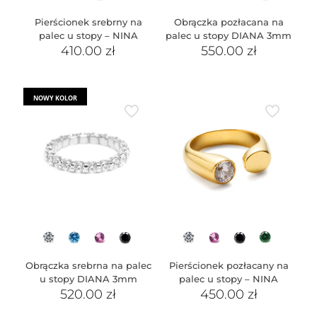
Pierścionek srebrny na
Obrączka pozłacana na
palec u stopy – NINA
palec u stopy DIANA 3mm
410.00
zł
550.00
zł
NOWY KOLOR
Obrączka srebrna na palec
Pierścionek pozłacany na
u stopy DIANA 3mm
palec u stopy – NINA
520.00
zł
450.00
zł