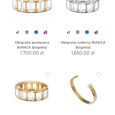
Obrączka pozłacana
Obrączka srebrna BIANCA
BIANCA (bagieta)
(bagieta)
1,700.00
zł
1,650.00
zł