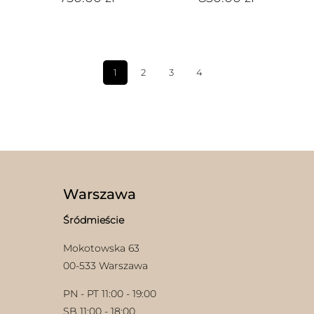
1
2
3
4
Warszawa
Śródmieście
Mokotowska 63
00-533 Warszawa
PN - PT 11:00 - 19:00
SB 11:00 - 18:00