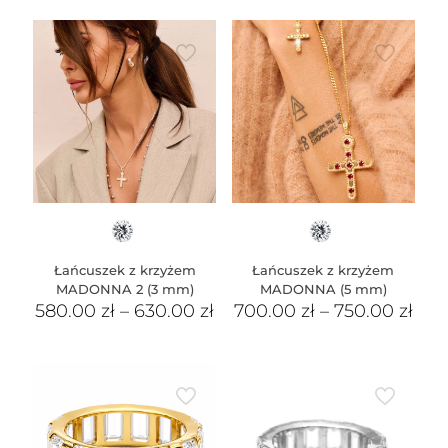
Łańcuszek z krzyżem
Łańcuszek z krzyżem
MADONNA 2 (3 mm)
MADONNA (5 mm)
580.00
zł
–
630.00
zł
700.00
zł
–
750.00
zł