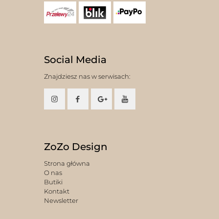
Social Media
Znajdziesz nas w serwisach:
ZoZo Design
Strona główna
O nas
Butiki
Kontakt
Newsletter