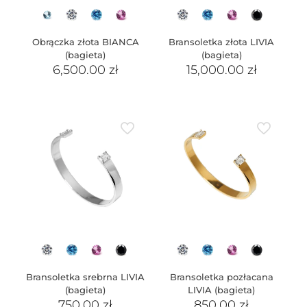
Obrączka złota BIANCA
Bransoletka złota LIVIA
(bagieta)
(bagieta)
6,500.00
zł
15,000.00
zł
Bransoletka srebrna LIVIA
Bransoletka pozłacana
(bagieta)
LIVIA (bagieta)
750.00
zł
850.00
zł