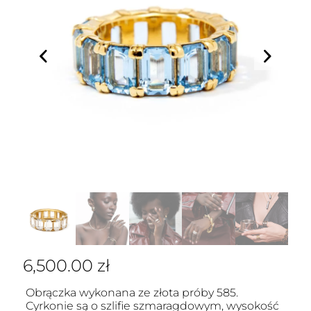
6,500.00
zł
Obrączka wykonana ze złota próby 585.
Cyrkonie są o szlifie szmaragdowym, wysokość