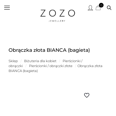
0
Obrączka złota BIANCA (bagieta)
Sklep
/
Biżuteria dla kobiet
/
Pierścionki /
obrączki
/
Pierścionki / obrączki złote
/
Obrączka złota
BIANCA (bagieta)