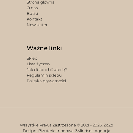
Strona główna
O nas
Butiki
Kontakt
Newsletter
Ważne linki
Sklep
Lista życzeń
Jak dbać o biżuterię?
Regulamin sklepu
Polityka prywatności
Wszystkie Prawa Zastrzeżone © 2021 -
2026. ZoZo
Design. Biżuteria modowa.
3Mindset. Agencja