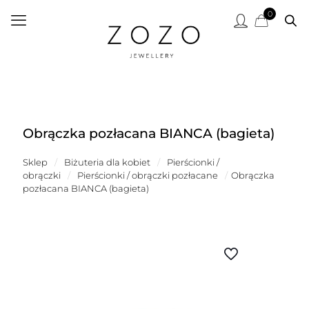
0
Obrączka pozłacana BIANCA (bagieta)
Sklep
/
Biżuteria dla kobiet
/
Pierścionki /
obrączki
/
Pierścionki / obrączki pozłacane
/
Obrączka
pozłacana BIANCA (bagieta)