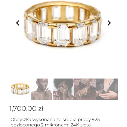
1,700.00
zł
Obrączka wykonana ze srebra próby 925,
pozłoconego 2 mikronami 24K złota.