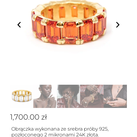
1,700.00
zł
Obrączka wykonana ze srebra próby 925,
pozłoconego 2 mikronami 24K złota.