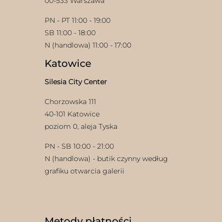
00-533 Warszawa
PN - PT 11:00 - 19:00
SB 11:00 - 18:00
N (handlowa) 11:00 - 17:00
Katowice
Silesia City Center
Chorzowska 111
40-101 Katowice
poziom 0, aleja Tyska
PN - SB 10:00 - 21:00
N (handlowa) - butik czynny według
grafiku otwarcia galerii
Metody płatności