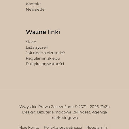
Kontakt
Newsletter
Ważne linki
Sklep
Lista życzeń
Jak dbać o biżuterię?
Regulamin sklepu
Polityka prywatności
Wszystkie Prawa Zastrzeżone © 2021 -
2026. ZoZo
Design. Biżuteria modowa.
3Mindset. Agencja
marketingowa.
Moje konto
Polityka prywatności
Regulamin