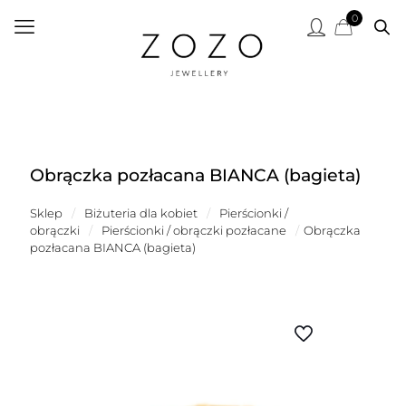
0
Obrączka pozłacana BIANCA (bagieta)
Sklep
/
Biżuteria dla kobiet
/
Pierścionki /
obrączki
/
Pierścionki / obrączki pozłacane
/
Obrączka
pozłacana BIANCA (bagieta)