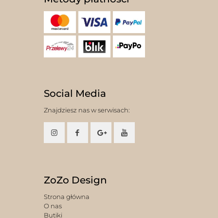
Social Media
Znajdziesz nas w serwisach:
ZoZo Design
Strona główna
O nas
Butiki