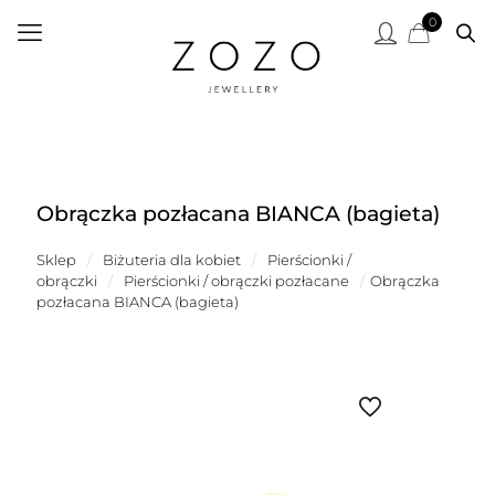
0
Obrączka pozłacana BIANCA (bagieta)
Sklep
/
Biżuteria dla kobiet
/
Pierścionki /
obrączki
/
Pierścionki / obrączki pozłacane
/
Obrączka
pozłacana BIANCA (bagieta)