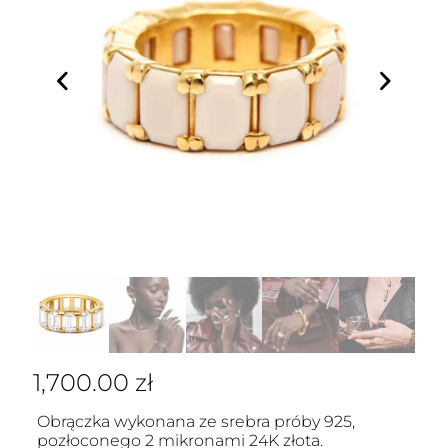
1,700.00
zł
Obrączka wykonana ze srebra próby 925,
pozłoconego 2 mikronami 24K złota.