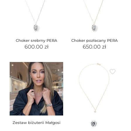
Choker srebrny PERA
Choker pozłacany PERA
600.00
zł
650.00
zł
Zestaw biżuterii Małgosi