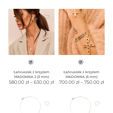
Łańcuszek z krzyżem
Łańcuszek z krzyżem
MADONNA 2 (3 mm)
MADONNA (5 mm)
580.00
zł
–
630.00
zł
700.00
zł
–
750.00
zł