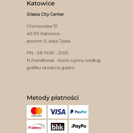
Katowice
Silesia City Center
Chorzowska 111
40-101 Katowice
poziom 0, aleja Tyska
PN - SB 10:00 - 21:00
N (handlowa) - butik czynny według
grafiku otwarcia galerii
Metody płatności