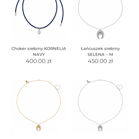
Choker srebrny KORNELIA
Łańcuszek srebrny
NAVY
SELENA – M
400.00
zł
450.00
zł