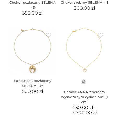
Choker pozłacany SELENA
Choker srebrny SELENA – S
– S
300.00
zł
350.00
zł
Łańcuszek pozłacany
SELENA – M
500.00
zł
Choker ANNA z sercem
wysadzanym cyrkoniami (1
cm)
430.00
zł
–
3,700.00
zł