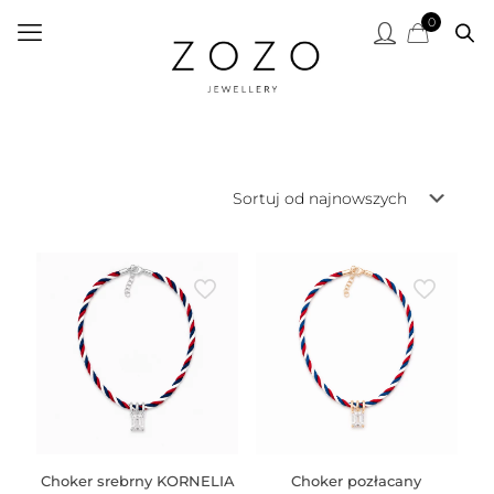
0
Choker srebrny KORNELIA
Choker pozłacany