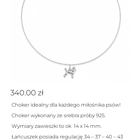
340.00
zł
Choker idealny dla każdego miłośnika psów!
Choker wykonany ze srebra próby 925.
Wymiary zawieszki to ok 14 x 14 mm.
Łańcuszek posiada regulację 34 – 37 – 40 – 43