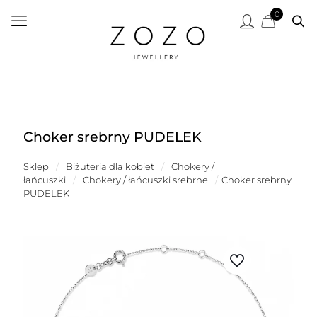
0
Choker srebrny PUDELEK
Sklep
/
Biżuteria dla kobiet
/
Chokery /
łańcuszki
/
Chokery / łańcuszki srebrne
/
Choker srebrny
PUDELEK