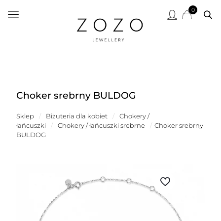
0
Choker srebrny BULDOG
Sklep
/
Biżuteria dla kobiet
/
Chokery /
łańcuszki
/
Chokery / łańcuszki srebrne
/
Choker srebrny
BULDOG