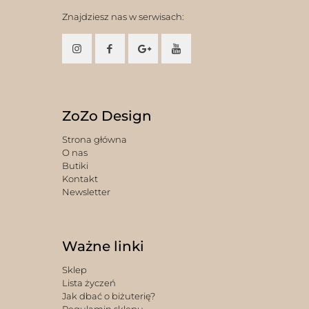
Znajdziesz nas w serwisach:
ZoZo Design
Strona główna
O nas
Butiki
Kontakt
Newsletter
Ważne linki
Sklep
Lista życzeń
Jak dbać o biżuterię?
Regulamin sklepu