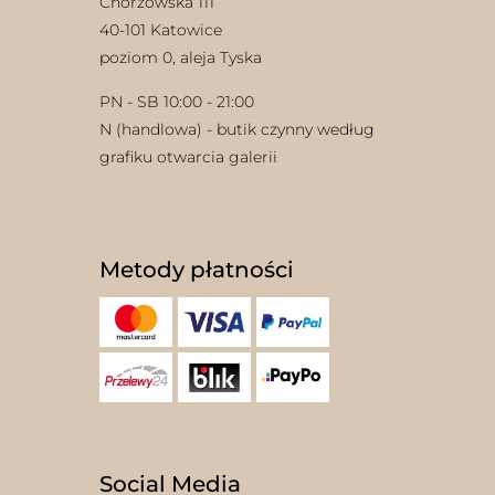
Chorzowska 111
40-101 Katowice
poziom 0, aleja Tyska
PN - SB 10:00 - 21:00
N (handlowa) - butik czynny według
grafiku otwarcia galerii
Metody płatności
Social Media