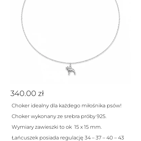
340.00
zł
Choker idealny dla każdego miłośnika psów!
Choker wykonany ze srebra próby 925.
Wymiary zawieszki to ok 15 x 15 mm.
Łańcuszek posiada regulację 34 – 37 – 40 – 43