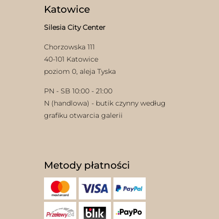
Katowice
Silesia City Center
Chorzowska 111
40-101 Katowice
poziom 0, aleja Tyska
PN - SB 10:00 - 21:00
N (handlowa) - butik czynny według
grafiku otwarcia galerii
Metody płatności