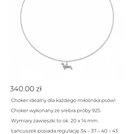
340.00
zł
Choker idealny dla każdego miłośnika psów!
Choker wykonany ze srebra próby 925.
Wymiary zawieszki to ok 20 x 14 mm.
Łańcuszek posiada regulację 34 – 37 – 40 – 43