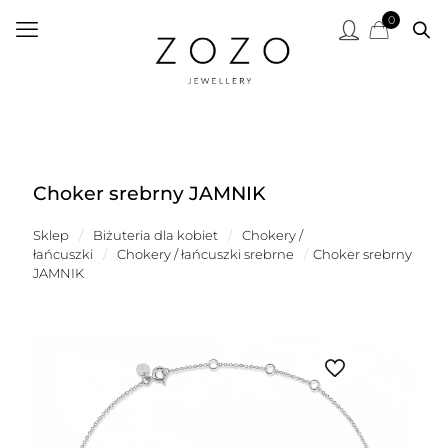
0
Choker srebrny JAMNIK
Sklep
/
Biżuteria dla kobiet
/
Chokery /
łańcuszki
/
Chokery / łańcuszki srebrne
/
Choker srebrny
JAMNIK