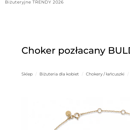
Biżuteryjne TRENDY 2026
Choker pozłacany BU
Sklep
/
Biżuteria dla kobiet
/
Chokery / łańcuszki
/