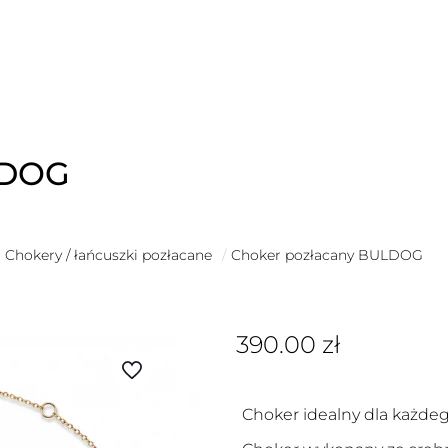
LDOG
Chokery / łańcuszki pozłacane
/
Choker pozłacany BULDOG
390.00
zł
Choker idealny dla każde