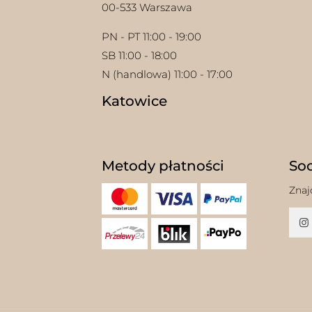
00-533 Warszawa
PN - PT 11:00 - 19:00
SB 11:00 - 18:00
N (handlowa) 11:00 - 17:00
Katowice
Metody płatności
Soc
Znaj
w