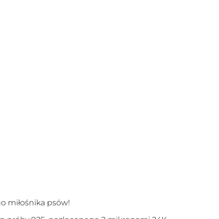
go miłośnika psów!