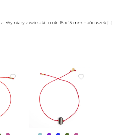
a. Wymiary zawieszki to ok 15 x 15 mm. Łańcuszek
[…]