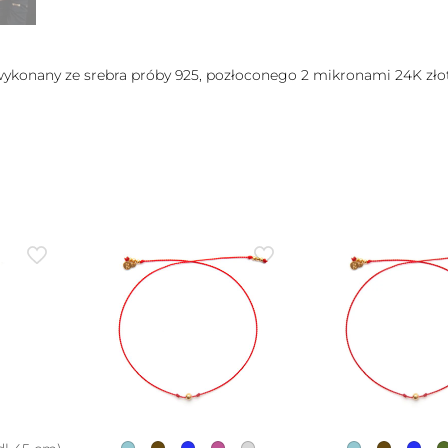
wykonany ze srebra próby 925, pozłoconego 2 mikronami 24K złot