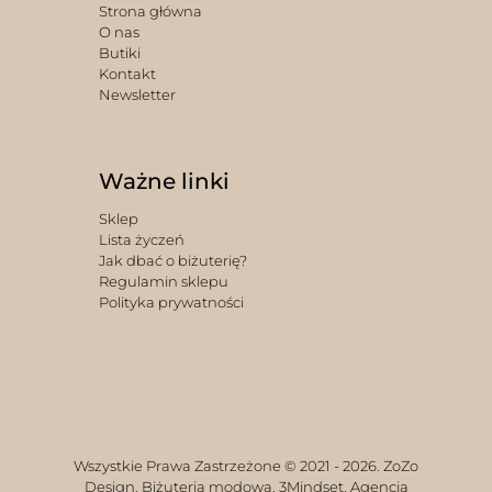
Strona główna
O nas
Butiki
Kontakt
Newsletter
Ważne linki
Sklep
Lista życzeń
Jak dbać o biżuterię?
Regulamin sklepu
Polityka prywatności
Wszystkie Prawa Zastrzeżone © 2021 -
2026. ZoZo
Design. Biżuteria modowa.
3Mindset. Agencja