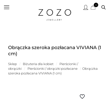
0
Obrączka szeroka pozłacana VIVIANA (1
cm)
Sklep
/
Biżuteria dla kobiet
/
Pierścionki /
obrączki
/
Pierścionki / obrączki pozłacane
/
Obrączka
szeroka pozłacana VIVIANA (1 cm)