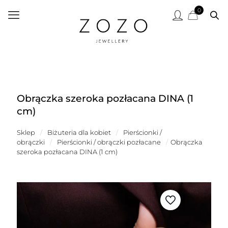
0
Obrączka szeroka pozłacana DINA (1
cm)
Sklep
/
Biżuteria dla kobiet
/
Pierścionki /
obrączki
/
Pierścionki / obrączki pozłacane
/
Obrączka
szeroka pozłacana DINA (1 cm)