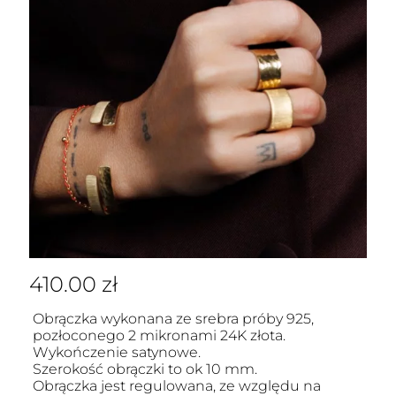
410.00
zł
Obrączka wykonana ze srebra próby 925,
pozłoconego 2 mikronami 24K złota.
Wykończenie satynowe.
Szerokość obrączki to ok 10 mm.
Obrączka jest regulowana, ze względu na