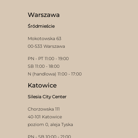
Warszawa
Śródmieście
Mokotowska 63
00-533 Warszawa
PN - PT 11:00 - 19:00
SB 11:00 - 18:00
N (handlowa) 11:00 - 17:00
Katowice
Silesia City Center
Chorzowska 111
40-101 Katowice
poziom 0, aleja Tyska
PN - SB 10:00 - 21:00