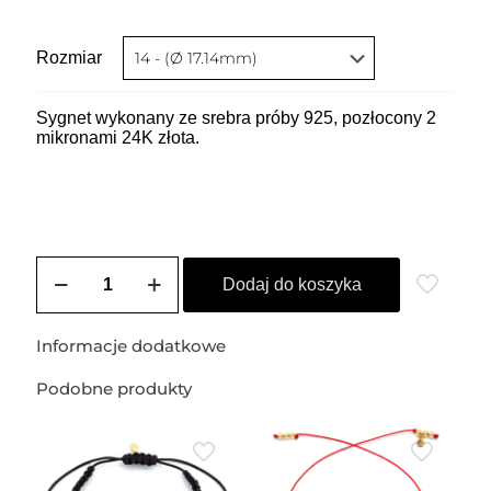
Rozmiar
Sygnet wykonany ze srebra próby 925, pozłocony 2
mikronami 24K złota.
ilość
Sygnet
Dodaj do koszyka
pozłacany
ETTORE
Informacje dodatkowe
Podobne produkty