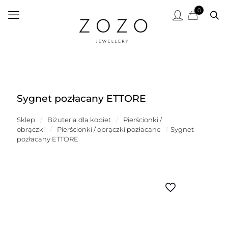
0
Sygnet pozłacany ETTORE
Sklep
/
Biżuteria dla kobiet
/
Pierścionki /
obrączki
/
Pierścionki / obrączki pozłacane
/
Sygnet
pozłacany ETTORE