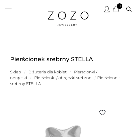
0
Pierścionek srebrny STELLA
Sklep
/
Biżuteria dla kobiet
/
Pierścionki /
obrączki
/
Pierścionki / obrączki srebrne
/
Pierścionek
srebrny STELLA