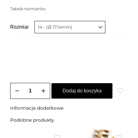
Tabela rozmiarów
Rozmiar
ilość
Pierścionek
Dodaj do koszyka
srebrny
STELLA
Informacje dodatkowe
Podobne produkty