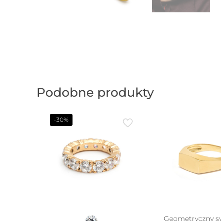
Podobne produkty
-30%
Geometryczny s