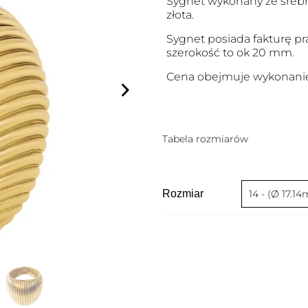
Sygnet wykonany ze srebr
złota.
Sygnet posiada fakturę p
szerokość to ok 20 mm.
Cena obejmuje wykonanie
Tabela rozmiarów
Rozmiar