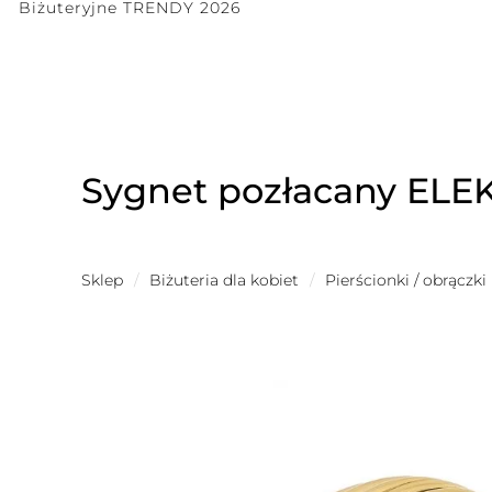
Biżuteryjne TRENDY 2026
Sygnet pozłacany ELE
Sklep
/
Biżuteria dla kobiet
/
Pierścionki / obrączki