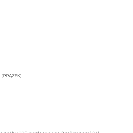
A (PRĄŻEK)