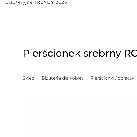
Biżuteryjne TRENDY 2026
Pierścionek srebrny R
Sklep
/
Biżuteria dla kobiet
/
Pierścionki / obrączki