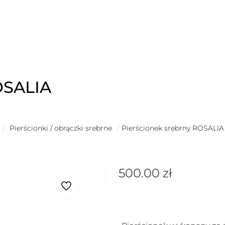
OSALIA
/
Pierścionki / obrączki srebrne
/
Pierścionek srebrny ROSALIA
500.00
zł