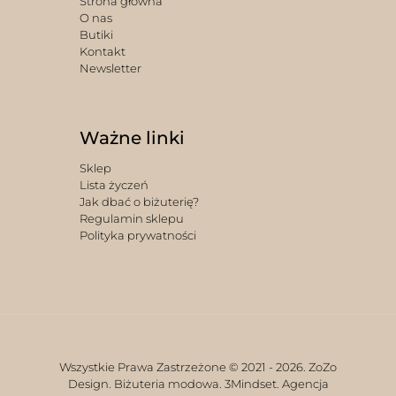
Strona główna
O nas
Butiki
Kontakt
Newsletter
Ważne linki
Sklep
Lista życzeń
Jak dbać o biżuterię?
Regulamin sklepu
Polityka prywatności
Wszystkie Prawa Zastrzeżone © 2021 -
2026. ZoZo
Design. Biżuteria modowa.
3Mindset. Agencja