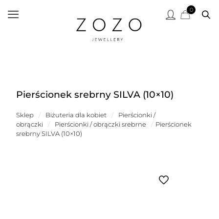
0
Pierścionek srebrny SILVA (10×10)
Sklep
/
Biżuteria dla kobiet
/
Pierścionki /
obrączki
/
Pierścionki / obrączki srebrne
/
Pierścionek
srebrny SILVA (10×10)