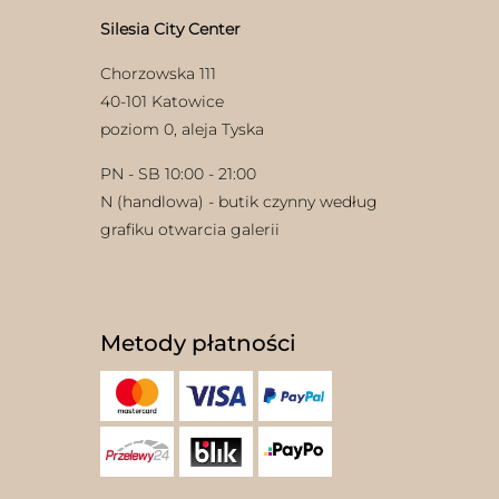
Silesia City Center
Chorzowska 111
40-101 Katowice
poziom 0, aleja Tyska
PN - SB 10:00 - 21:00
N (handlowa) - butik czynny według
grafiku otwarcia galerii
Metody płatności