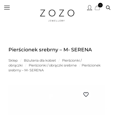
0
Pierścionek srebrny – M- SERENA
Sklep
/
Biżuteria dla kobiet
/
Pierścionki /
obrączki
/
Pierścionki / obrączki srebrne
/
Pierścionek
srebrny – M- SERENA