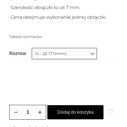
Szerokość obrączki to ok 7 mm.
Cena obejmuje wykonanie jednej obrączki.
Tabela rozmiarów
Rozmiar
ilość
Obrączka
Dodaj do koszyka
pozłacana
BAMBOO