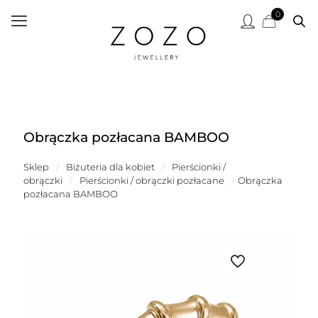
0
Obrączka pozłacana BAMBOO
Sklep
/
Biżuteria dla kobiet
/
Pierścionki /
obrączki
/
Pierścionki / obrączki pozłacane
/
Obrączka
pozłacana BAMBOO