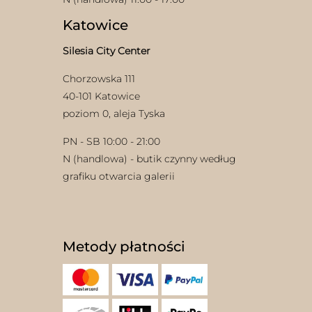
Katowice
Silesia City Center
Chorzowska 111
40-101 Katowice
poziom 0, aleja Tyska
PN - SB 10:00 - 21:00
N (handlowa) - butik czynny według
grafiku otwarcia galerii
Metody płatności