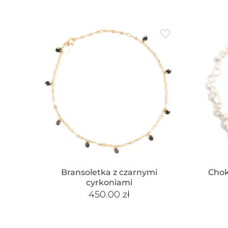
Bransoletka z czarnymi
Chok
cyrkoniami
450.00
zł