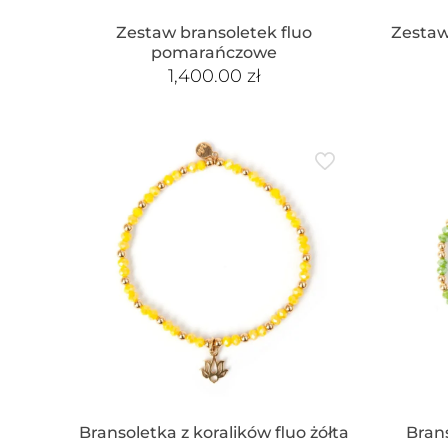
Zestaw bransoletek fluo
Zestaw
pomarańczowe
1,400.00
zł
Bransoletka z koralików fluo żółta
Brans