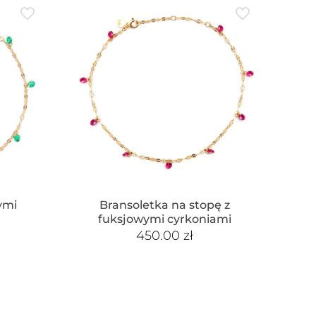
ymi
Bransoletka na stopę z
fuksjowymi cyrkoniami
450.00
zł