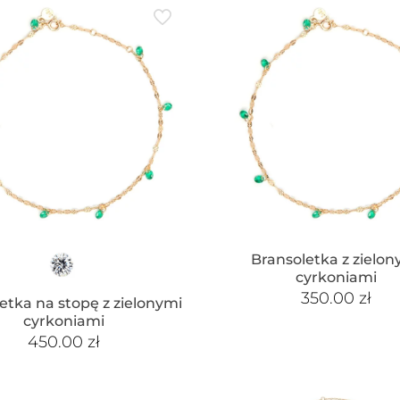
Bransoletka z zielon
cyrkoniami
350.00
zł
etka na stopę z zielonymi
cyrkoniami
450.00
zł