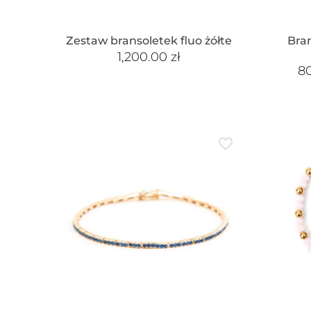
Zestaw bransoletek fluo żółte
Bran
1,200.00
zł
8