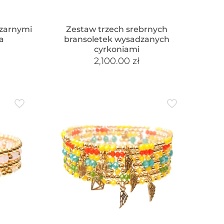
czarnymi
Zestaw trzech srebrnych
a
bransoletek wysadzanych
cyrkoniami
2,100.00
zł