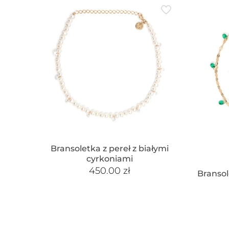
Bransoletka z pereł z białymi
cyrkoniami
450.00
zł
Bransol