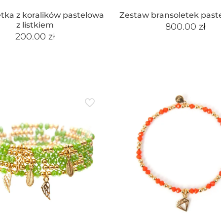
tka z koralików pastelowa
Zestaw bransoletek past
z listkiem
800.00
zł
200.00
zł