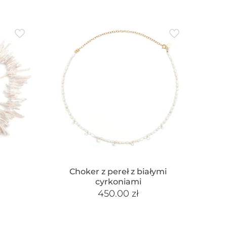
Choker z pereł z białymi
cyrkoniami
450.00
zł