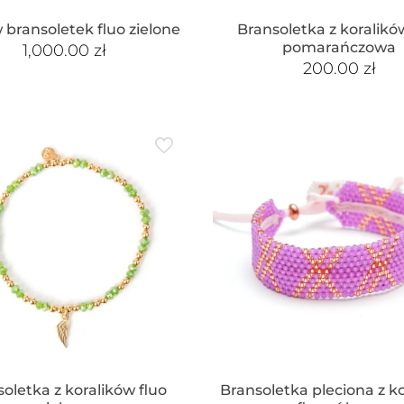
 bransoletek fluo zielone
Bransoletka z koralikó
pomarańczowa
1,000.00
zł
200.00
zł
oletka z koralików fluo
Bransoletka pleciona z k