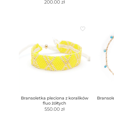
200.00
zł
Bransoletka pleciona z koralików
Bransol
fluo żółtych
550.00
zł