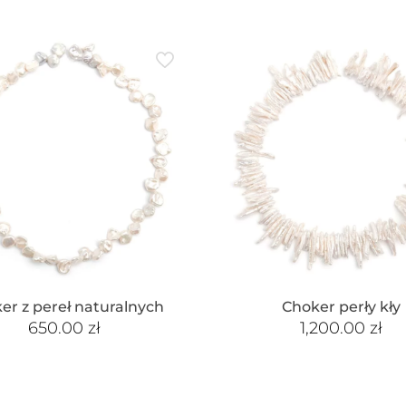
er z pereł naturalnych
Choker perły kły
650.00
zł
1,200.00
zł