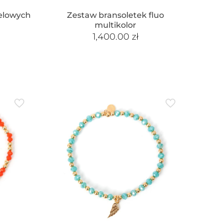
elowych
Zestaw bransoletek fluo
multikolor
1,400.00
zł