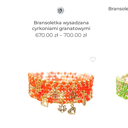
Bransole
Bransoletka wysadzana
cyrkoniami granatowymi
670.00
zł
–
700.00
zł