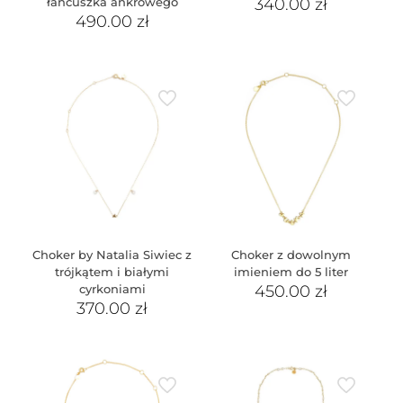
łańcuszka ankrowego
340.00
zł
490.00
zł
Choker by Natalia Siwiec z
Choker z dowolnym
trójkątem i białymi
imieniem do 5 liter
cyrkoniami
450.00
zł
370.00
zł