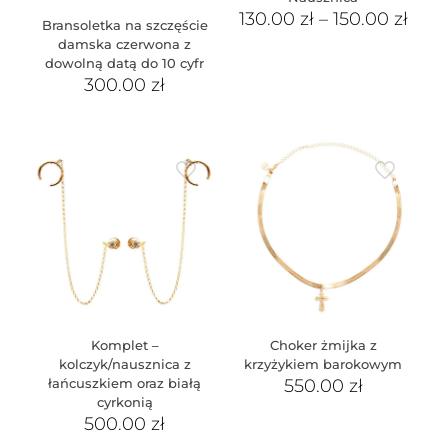
130.00
zł
–
150.00
zł
Bransoletka na szczęście
damska czerwona z
dowolną datą do 10 cyfr
300.00
zł
Komplet –
Choker żmijka z
kolczyk/nausznica z
krzyżykiem barokowym
łańcuszkiem oraz białą
550.00
zł
cyrkonią
500.00
zł