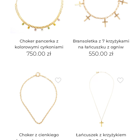
Choker pancerka z
Bransoletka z 7 krzyżykami
kolorowymi cyrkoniami
na łańcuszku z ogniw
750.00
zł
550.00
zł
Choker z cienkiego
Łańcuszek z krzyżykiem