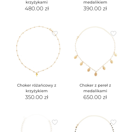
krzyżykami
medalikiem
480.00
zł
390.00
zł
Choker różańcowy z
Choker z pereł z
krzyżykiem
medalikami
350.00
zł
650.00
zł