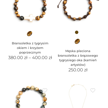
Bransoletka z tygrysim
okiem i krzyżem
Męska pleciona
poprzecznym
bransoletka z brązowego
380.00
zł
–
400.00
zł
tygrysiego oka (kamień
artystów)
250.00
zł