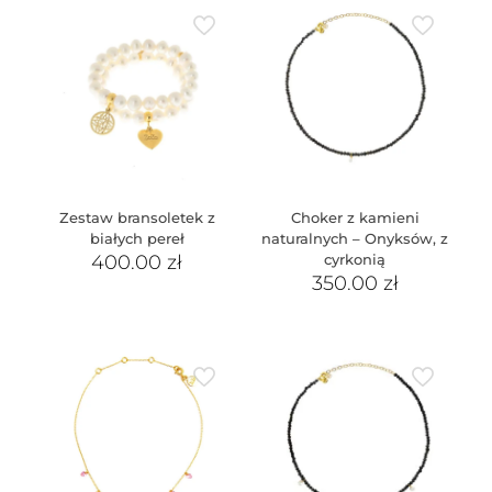
Zestaw bransoletek z
Choker z kamieni
białych pereł
naturalnych – Onyksów, z
400.00
zł
cyrkonią
350.00
zł