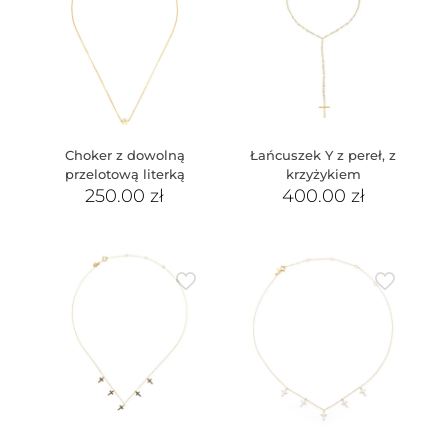
Choker z dowolną
Łańcuszek Y z pereł, z
przelotową literką
krzyżykiem
250.00
zł
400.00
zł