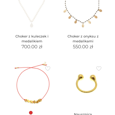
Choker z kuleczek i
Choker z onyksu z
medalikiem
medalikami
700.00
zł
550.00
zł
Nausznica