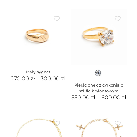
Mały sygnet
270.00
zł
–
300.00
zł
Pierścionek z cyrkonią o
szlifie brylantowym
550.00
zł
–
600.00
zł