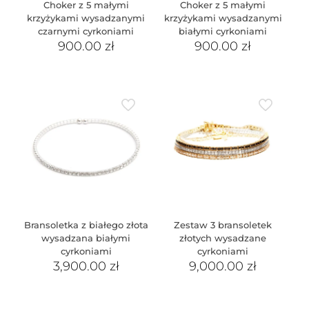
Choker z 5 małymi
Choker z 5 małymi
krzyżykami wysadzanymi
krzyżykami wysadzanymi
czarnymi cyrkoniami
białymi cyrkoniami
900.00
zł
900.00
zł
Bransoletka z białego złota
Zestaw 3 bransoletek
wysadzana białymi
złotych wysadzane
cyrkoniami
cyrkoniami
3,900.00
zł
9,000.00
zł