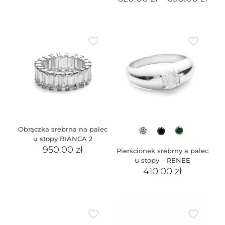
Obrączka srebrna na palec
u stopy BIANCA 2
950.00
zł
Pierścionek srebrny a palec
u stopy – RENEE
410.00
zł