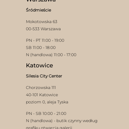
Śródmieście
Mokotowska 63
00-533 Warszawa
PN - PT 11:00 - 19:00
SB 11:00 - 18:00
N (handlowa) 11:00 - 17:00
Katowice
Silesia City Center
Chorzowska 111
40-101 Katowice
poziom 0, aleja Tyska
PN - SB 10:00 - 21:00
N (handlowa) - butik czynny według
grafiku otwarcia galerii