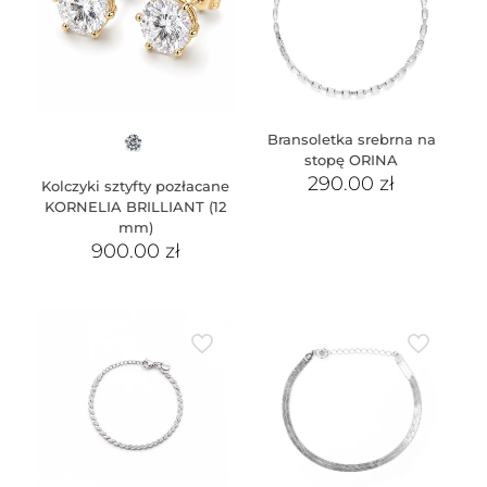
Bransoletka srebrna na
stopę ORINA
290.00
zł
Kolczyki sztyfty pozłacane
KORNELIA BRILLIANT (12
mm)
900.00
zł