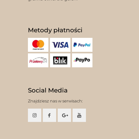
Metody płatności
Social Media
Znajdziesz nas w serwisach: