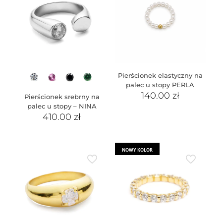
Pierścionek elastyczny na
palec u stopy PERLA
140.00
zł
Pierścionek srebrny na
palec u stopy – NINA
410.00
zł
NOWY KOLOR