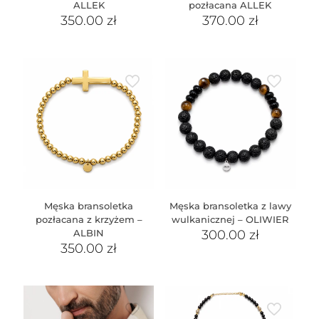
ALLEK
pozłacana ALLEK
350.00
zł
370.00
zł
Męska bransoletka
Męska bransoletka z lawy
pozłacana z krzyżem –
wulkanicznej – OLIWIER
ALBIN
300.00
zł
350.00
zł