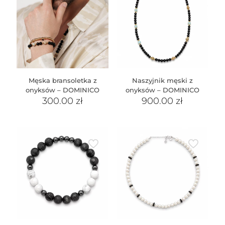
Męska bransoletka z
Naszyjnik męski z
onyksów – DOMINICO
onyksów – DOMINICO
300.00
zł
900.00
zł