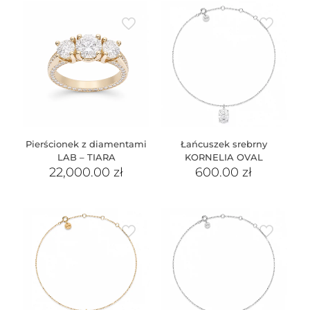
Pierścionek z diamentami
Łańcuszek srebrny
LAB – TIARA
KORNELIA OVAL
22,000.00
zł
600.00
zł