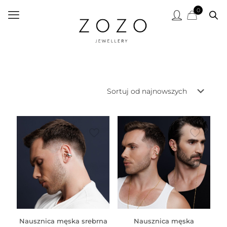
0
Nausznica męska srebrna
Nausznica męska