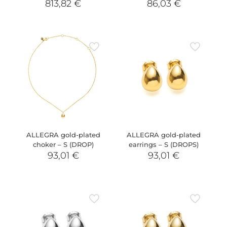
813,82
€
86,03
€
ALLEGRA gold-plated
ALLEGRA gold-plated
choker – S (DROP)
earrings – S (DROPS)
93,01
€
93,01
€