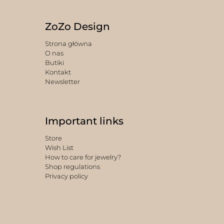
ZoZo Design
Strona główna
O nas
Butiki
Kontakt
Newsletter
Important links
Store
Wish List
How to care for jewelry?
Shop regulations
Privacy policy