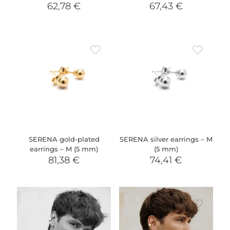
62,78
€
67,43
€
SERENA gold-plated
SERENA silver earrings – M
earrings – M (5 mm)
(5 mm)
81,38
€
74,41
€