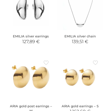
EMILIA silver earrings
EMILIA silver chain
127,89
€
139,51
€
ARIA gold post earrings –
ARIA gold earrings – S
M