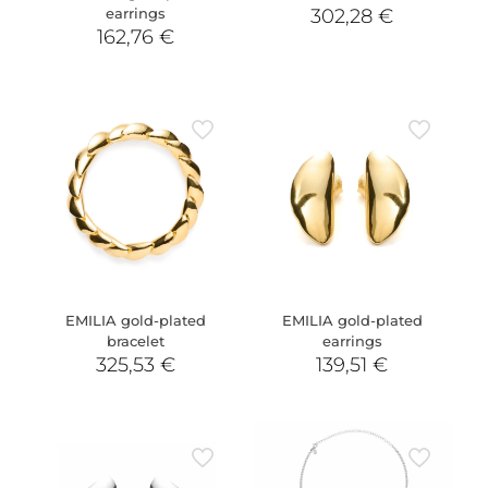
earrings
302,28
€
162,76
€
EMILIA gold-plated
EMILIA gold-plated
bracelet
earrings
325,53
€
139,51
€