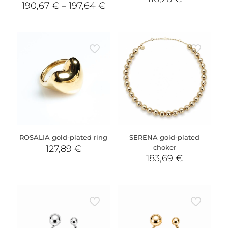
190,67
€
–
197,64
€
ROSALIA gold-plated ring
SERENA gold-plated
127,89
€
choker
183,69
€