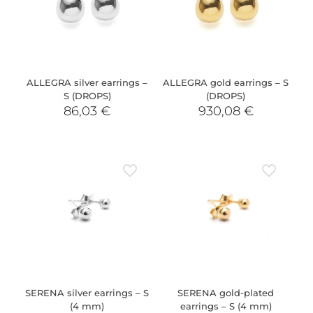
ALLEGRA silver earrings –
ALLEGRA gold earrings – S
S (DROPS)
(DROPS)
86,03
€
930,08
€
SERENA silver earrings – S
SERENA gold-plated
(4 mm)
earrings – S (4 mm)