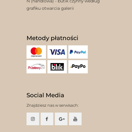
N (handlowa) - butik czynny według
grafiku otwarcia galerii
Metody płatności
Social Media
Znajdziesz nas w serwisach: