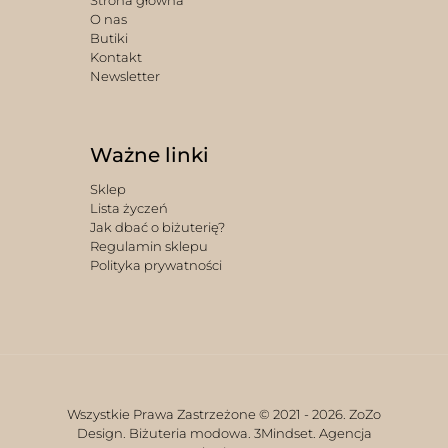
Strona główna
O nas
Butiki
Kontakt
Newsletter
Ważne linki
Sklep
Lista życzeń
Jak dbać o biżuterię?
Regulamin sklepu
Polityka prywatności
Wszystkie Prawa Zastrzeżone © 2021 -
2026. ZoZo
Design. Biżuteria modowa.
3Mindset. Agencja