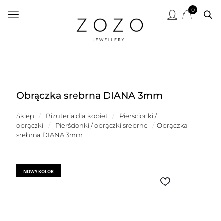
0
Obrączka srebrna DIANA 3mm
Sklep
/
Biżuteria dla kobiet
/
Pierścionki /
obrączki
/
Pierścionki / obrączki srebrne
/
Obrączka
srebrna DIANA 3mm
NOWY KOLOR