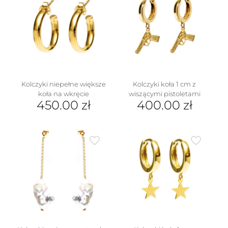
Kolczyki niepełne większe
Kolczyki koła 1 cm z
koła na wkręcie
wiszącymi pistoletami
450.00
zł
400.00
zł