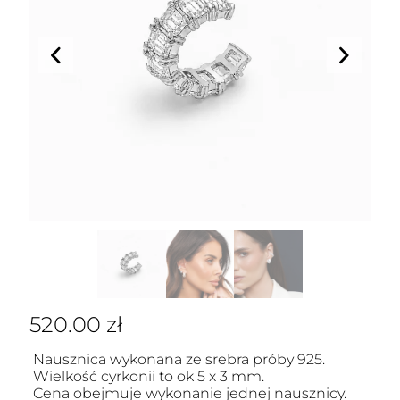
520.00
zł
Nausznica wykonana ze srebra próby 925.
Wielkość cyrkonii to ok 5 x 3 mm.
Cena obejmuje wykonanie jednej nausznicy.