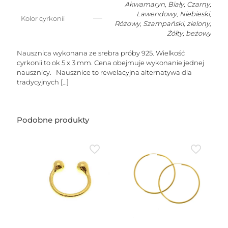
Akwamaryn
,
Biały
,
Czarny
,
Lawendowy
,
Niebieski
,
Kolor cyrkonii
Różowy
,
Szampański
,
zielony
,
Żółty
,
beżowy
Nausznica wykonana ze srebra próby 925. Wielkość
cyrkonii to ok 5 x 3 mm. Cena obejmuje wykonanie jednej
nausznicy. Nausznice to rewelacyjna alternatywa dla
tradycyjnych
[…]
Podobne produkty