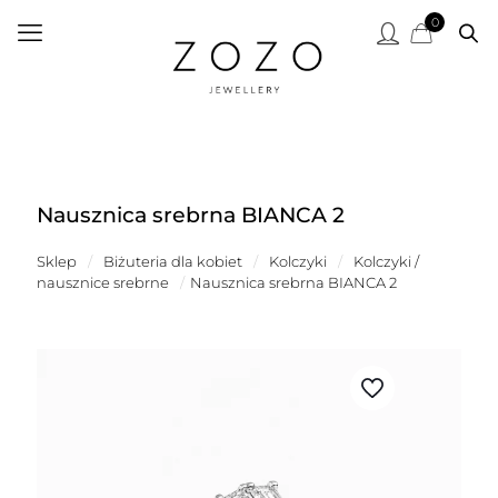
0
Nausznica srebrna BIANCA 2
Sklep
/
Biżuteria dla kobiet
/
Kolczyki
/
Kolczyki /
nausznice srebrne
/
Nausznica srebrna BIANCA 2