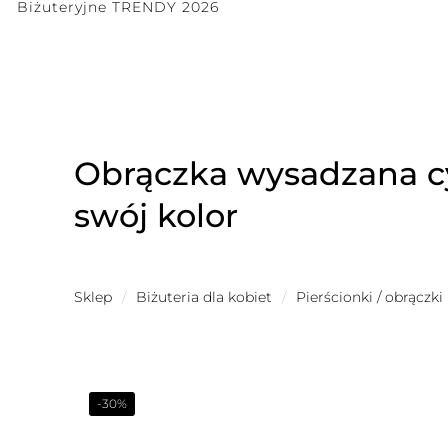
Biżuteryjne TRENDY 2026
Obrączka wysadzana cy
swój kolor
Sklep
/
Biżuteria dla kobiet
/
Pierścionki / obrączki
-30%