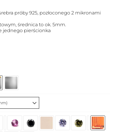
srebra próby 925, pozłoconego 2 mikronami
antowym, średnica to ok. 5mm.
 jednego pierścionka