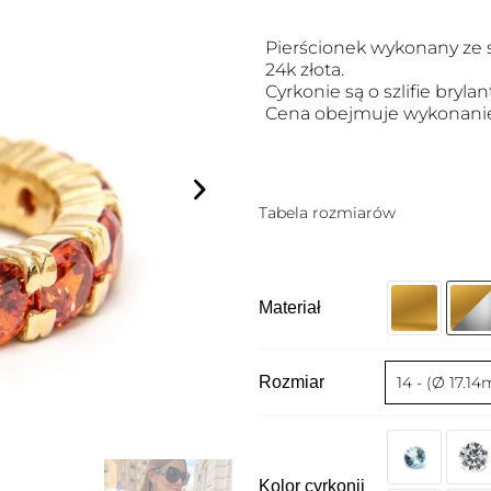
Pierścionek wykonany ze 
24k złota.
Cyrkonie są o szlifie bryl
Cena obejmuje wykonanie
Tabela rozmiarów
Materiał
Rozmiar
Kolor cyrkonii