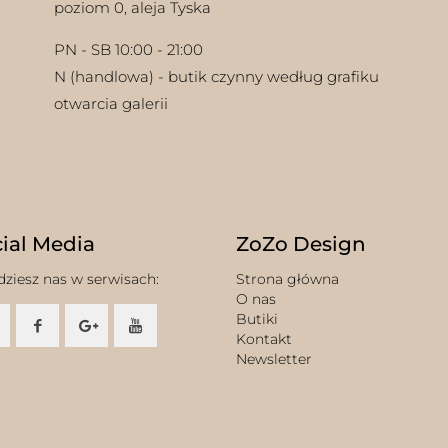
poziom 0, aleja Tyska
PN - SB 10:00 - 21:00
N (handlowa) - butik czynny według grafiku
otwarcia galerii
ial Media
ZoZo Design
dziesz nas w serwisach:
Strona główna
O nas
Butiki
Kontakt
Newsletter