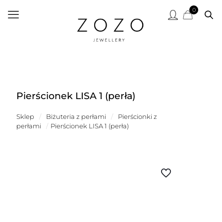
0
Pierścionek LISA 1 (perła)
Sklep
/
Biżuteria z perłami
/
Pierścionki z
perłami
/
Pierścionek LISA 1 (perła)