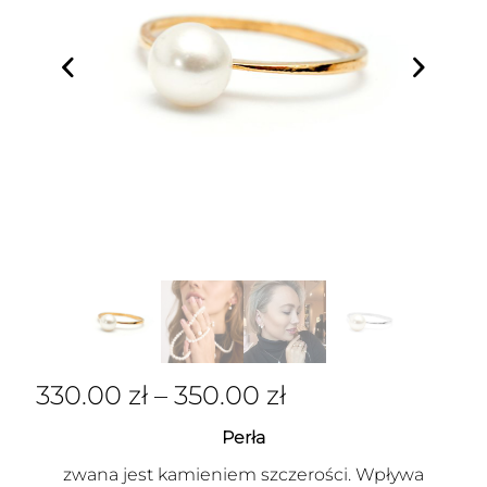
330.00
zł
–
350.00
zł
Perła
zwana jest kamieniem szczerości. Wpływa