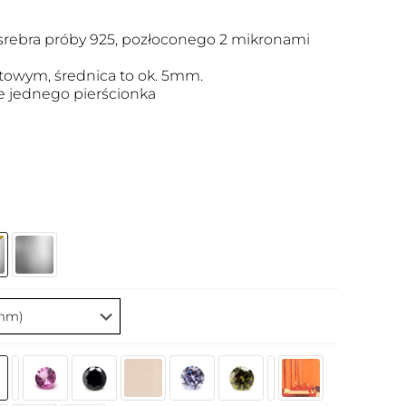
srebra próby 925, pozłoconego 2 mikronami
antowym, średnica to ok. 5mm.
 jednego pierścionka