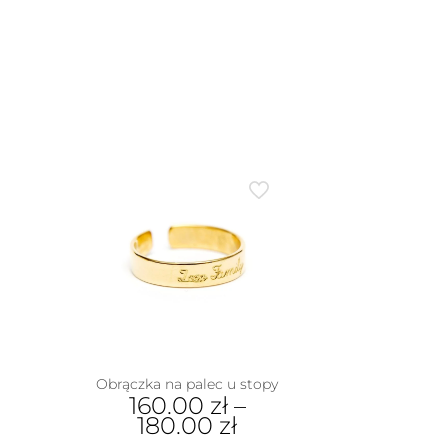
Obrączka na palec u stopy
160.00
zł
–
180.00
zł