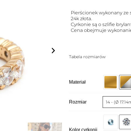
Pierścionek wykonany ze 
24k złota.
Cyrkonie są o szlifie bryl
Cena obejmuje wykonanie
Tabela rozmiarów
Materiał
Rozmiar
Kolor cyrkonii