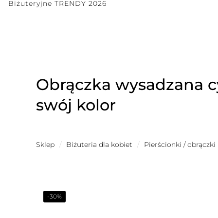
Biżuteryjne TRENDY 2026
Obrączka wysadzana cy
swój kolor
Sklep
/
Biżuteria dla kobiet
/
Pierścionki / obrączki
-30%