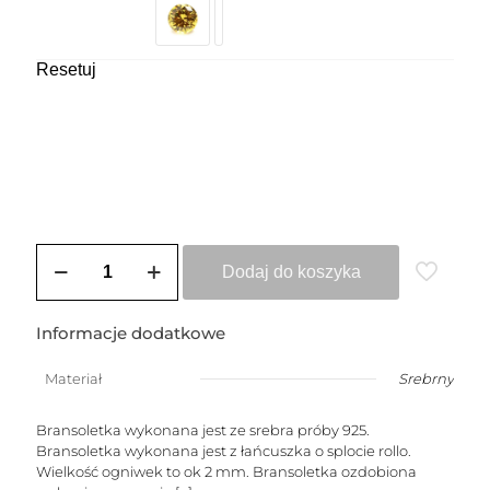
Resetuj
ilość
Bransoletka
Dodaj do koszyka
srebrna
ASTRA
Informacje dodatkowe
Materiał
Srebrny
Bransoletka wykonana jest ze srebra próby 925.
Bransoletka wykonana jest z łańcuszka o splocie rollo.
Wielkość ogniwek to ok 2 mm. Bransoletka ozdobiona