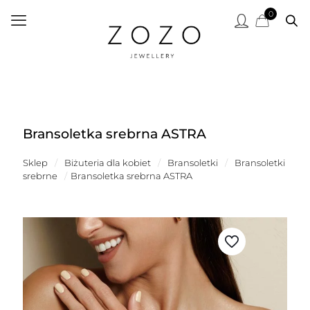
0
Bransoletka srebrna ASTRA
Sklep
/
Biżuteria dla kobiet
/
Bransoletki
/
Bransoletki
srebrne
/
Bransoletka srebrna ASTRA