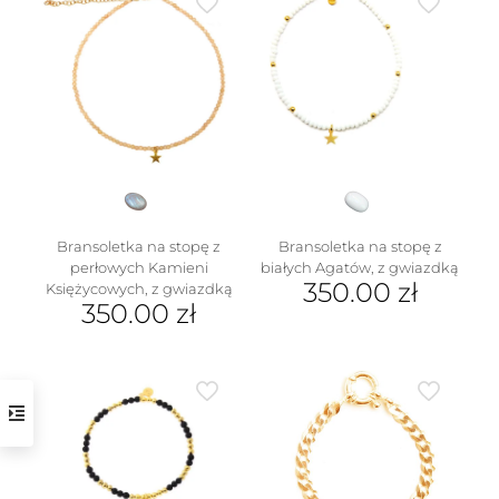
Bransoletka na stopę z
Bransoletka na stopę z
perłowych Kamieni
białych Agatów, z gwiazdką
350.00
zł
Księżycowych, z gwiazdką
350.00
zł