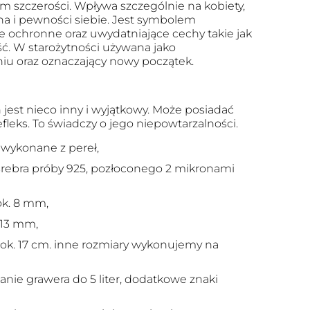
m szczerości. Wpływa szczególnie na kobiety,
na i pewności siebie. Jest symbolem
ie ochronne oraz uwydatniające cechy takie jak
ość. W starożytności używana jako
iu oraz oznaczający nowy początek.
 jest nieco inny i wyjątkowy. Może posiadać
refleks. To świadczy o jego niepowtarzalności.
 wykonane z pereł,
srebra próby 925, pozłoconego 2 mikronami
ok. 8 mm,
. 13 mm,
 ok. 17 cm. inne rozmiary wykonujemy na
ie grawera do 5 liter, dodatkowe znaki