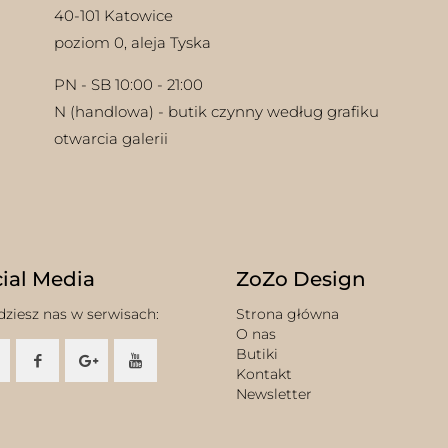
40-101 Katowice
poziom 0, aleja Tyska
PN - SB 10:00 - 21:00
N (handlowa) - butik czynny według grafiku
otwarcia galerii
ial Media
ZoZo Design
dziesz nas w serwisach:
Strona główna
O nas
Butiki
Kontakt
Newsletter