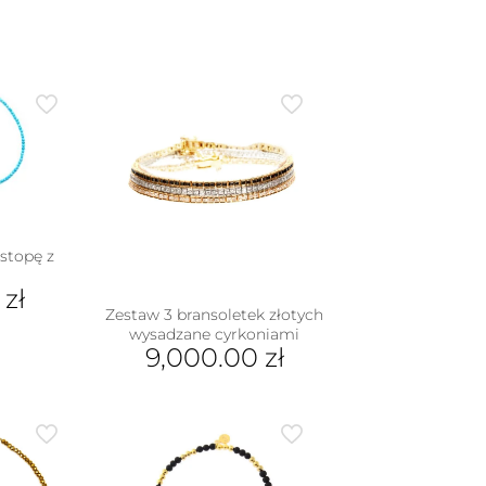
stopę z
0
zł
Zestaw 3 bransoletek złotych
wysadzane cyrkoniami
9,000.00
zł