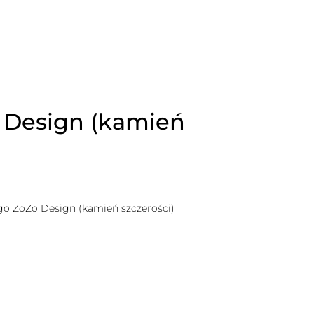
o Design (kamień
logo ZoZo Design (kamień szczerości)