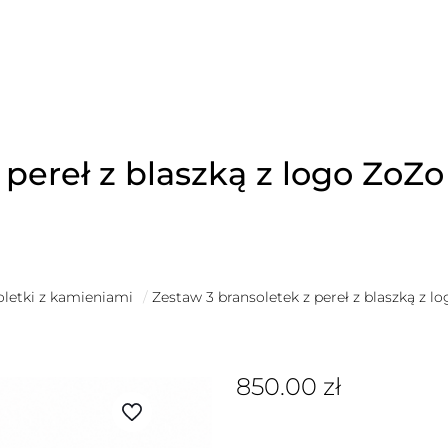
 pereł z blaszką z logo ZoZ
oletki z kamieniami
/
Zestaw 3 bransoletek z pereł z blaszką z 
850.00
zł