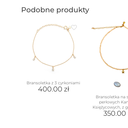
Podobne produkty
Bransoletka z 3 cyrkoniami
400.00
zł
Bransoletka na 
perłowych Ka
Księżycowych, z 
350.00