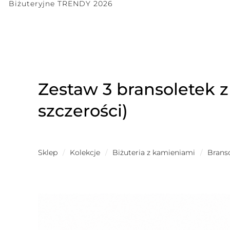
Biżuteryjne TRENDY 2026
Zestaw 3 bransoletek z
szczerości)
Sklep
/
Kolekcje
/
Biżuteria z kamieniami
/
Brans