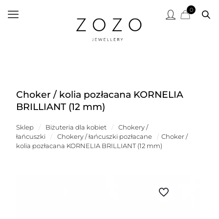
0
Choker / kolia pozłacana KORNELIA
BRILLIANT (12 mm)
Sklep
/
Biżuteria dla kobiet
/
Chokery /
łańcuszki
/
Chokery / łańcuszki pozłacane
/
Choker /
kolia pozłacana KORNELIA BRILLIANT (12 mm)