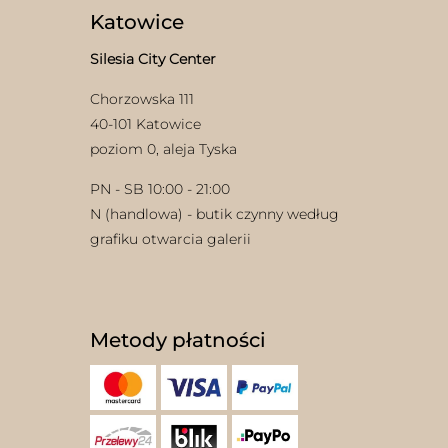
Katowice
Silesia City Center
Chorzowska 111
40-101 Katowice
poziom 0, aleja Tyska
PN - SB 10:00 - 21:00
N (handlowa) - butik czynny według
grafiku otwarcia galerii
Metody płatności