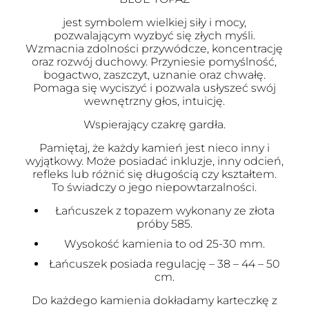
jest symbolem wielkiej siły i mocy,
pozwalającym wyzbyć się złych myśli.
Wzmacnia zdolności przywódcze, koncentrację
oraz rozwój duchowy. Przyniesie pomyślność,
bogactwo, zaszczyt, uznanie oraz chwałę.
Pomaga się wyciszyć i pozwala usłyszeć swój
wewnętrzny głos, intuicję.
Wspierający czakrę gardła.
Pamiętaj, że każdy kamień jest nieco inny i
wyjątkowy. Może posiadać inkluzje, inny odcień,
refleks lub różnić się długością czy kształtem.
To świadczy o jego niepowtarzalności.
Łańcuszek z topazem wykonany ze złota
próby 585.
Wysokość kamienia to od 25-30 mm.
Łańcuszek posiada regulację – 38 – 44 – 50
cm.
Do każdego kamienia dokładamy karteczkę z