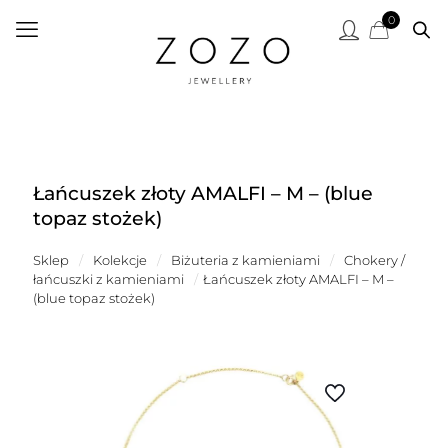
0
Łańcuszek złoty AMALFI – M – (blue
topaz stożek)
Sklep
/
Kolekcje
/
Biżuteria z kamieniami
/
Chokery /
łańcuszki z kamieniami
/
Łańcuszek złoty AMALFI – M –
(blue topaz stożek)