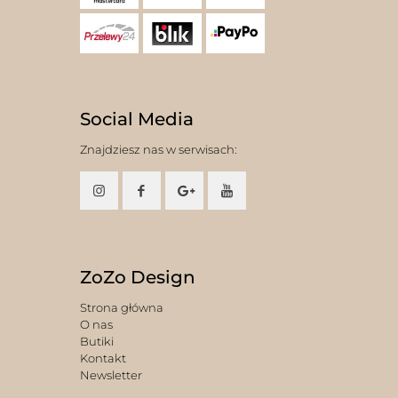
Social Media
Znajdziesz nas w serwisach:
ZoZo Design
Strona główna
O nas
Butiki
Kontakt
Newsletter