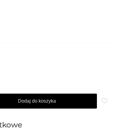
Dodaj do koszyka
atkowe