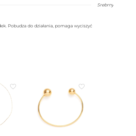
Srebrny
ądek. Pobudza do działania, pomaga wyciszyć