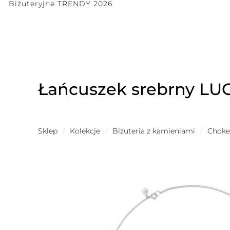
Biżuteryjne TRENDY 2026
Łańcuszek srebrny LUG
Sklep
/
Kolekcje
/
Biżuteria z kamieniami
/
Choker