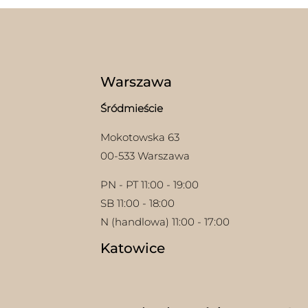
stron
prod
Warszawa
Śródmieście
Mokotowska 63
00-533 Warszawa
PN - PT 11:00 - 19:00
SB 11:00 - 18:00
N (handlowa) 11:00 - 17:00
Katowice