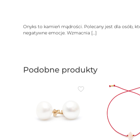
Onyks to kamień mądrości. Polecany jest dla osób, k
negatywne emocje. Wzmacnia
[…]
Podobne produkty