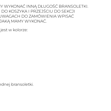
Y WYKONAĆ INNĄ DŁUGOŚĆ BRANSOLETKI.
O KOSZYKA I PRZEJŚCIU DO SEKCJI
 UWAGACH DO ZAMÓWIENIA WPISAĆ
 JAKĄ MAMY WYKONAĆ.
est w kolorze:
dnej bransoletki.