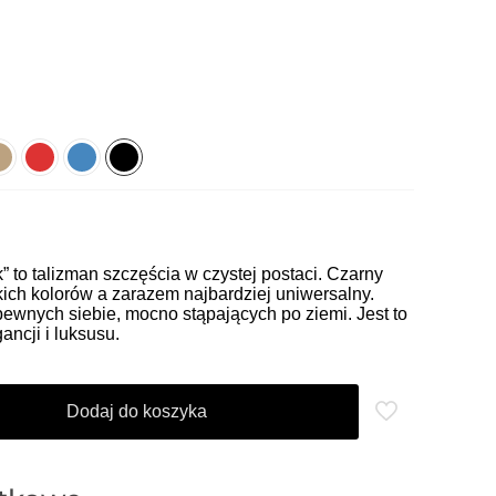
ck” to talizman szczęścia w czystej postaci. Czarny
tkich kolorów a zarazem najbardziej uniwersalny.
pewnych siebie, mocno stąpających po ziemi. Jest to
ancji i luksusu.
Dodaj do koszyka