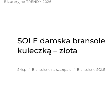
Biżuteryjne TRENDY 2026
SOLE damska bransolet
kuleczką – złota
Sklep
/
Bransoletki na szczęście
/
Bransoletki SOL