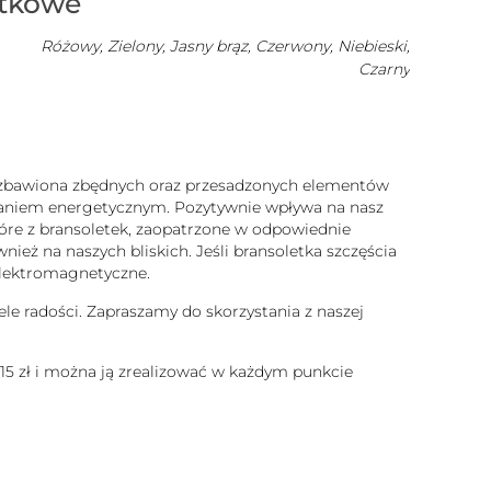
atkowe
Różowy, Zielony, Jasny brąz, Czerwony, Niebieski,
Czarny
 pozbawiona zbędnych oraz przesadzonych elementów
ałaniem energetycznym. Pozytywnie wpływa na nasz
które z bransoletek, zaopatrzone w odpowiednie
ież na naszych bliskich. Jeśli bransoletka szczęścia
 elektromagnetyczne.
ele radości. Zapraszamy do skorzystania z naszej
 15 zł i można ją zrealizować w każdym punkcie