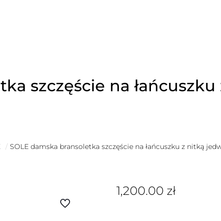
ka szczęście na łańcuszku 
É
/
SOLE damska bransoletka szczęście na łańcuszku z nitką jedw
1,200.00
zł