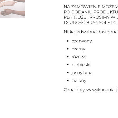
NA ZAMÓWIENIE MOŻEM
PO DODANIU PRODUKTU D
PŁATNOŚCI, PROSIMY W
DŁUGOŚĆ BRANSOLETKI
Nitka jedwabna dostępna j
czerwony
czarny
różowy
niebieski
jasny brąz
zielony
Cena dotyczy wykonania je