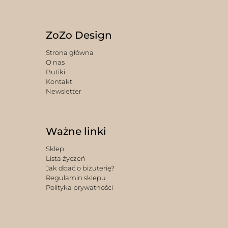
ZoZo Design
Strona główna
O nas
Butiki
Kontakt
Newsletter
Ważne linki
Sklep
Lista życzeń
Jak dbać o biżuterię?
Regulamin sklepu
Polityka prywatności