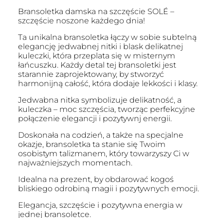
Bransoletka damska na szczęście SOLÉ –
szczęście noszone każdego dnia!
Ta unikalna bransoletka łączy w sobie subtelną
elegancję jedwabnej nitki i blask delikatnej
kuleczki, która przeplata się w misternym
łańcuszku. Każdy detal tej bransoletki jest
starannie zaprojektowany, by stworzyć
harmonijną całość, która dodaje lekkości i klasy.
Jedwabna nitka symbolizuje delikatność, a
kuleczka – moc szczęścia, tworząc perfekcyjne
połączenie elegancji i pozytywnj energii.
Doskonała na codzień, a także na specjalne
okazje, bransoletka ta stanie się Twoim
osobistym talizmanem, który towarzyszy Ci w
najważniejszych momentach.
Idealna na prezent, by obdarować kogoś
bliskiego odrobiną magii i pozytywnych emocji.
Elegancja, szczęście i pozytywna energia w
jednej bransoletce.