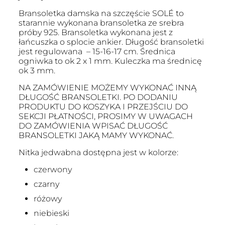
Bransoletka damska na szczęście SOLÉ to
starannie wykonana bransoletka ze srebra
próby 925. Bransoletka wykonana jest z
łańcuszka o splocie ankier. Długość bransoletki
jest regulowana – 15-16-17 cm. Średnica
ogniwka to ok 2 x 1 mm. Kuleczka ma średnicę
ok 3 mm.
NA ZAMÓWIENIE MOŻEMY WYKONAĆ INNĄ
DŁUGOŚĆ BRANSOLETKI. PO DODANIU
PRODUKTU DO KOSZYKA I PRZEJŚCIU DO
SEKCJI PŁATNOŚCI, PROSIMY W UWAGACH
DO ZAMÓWIENIA WPISAĆ DŁUGOŚĆ
BRANSOLETKI JAKĄ MAMY WYKONAĆ.
Nitka jedwabna dostępna jest w kolorze:
czerwony
czarny
różowy
niebieski