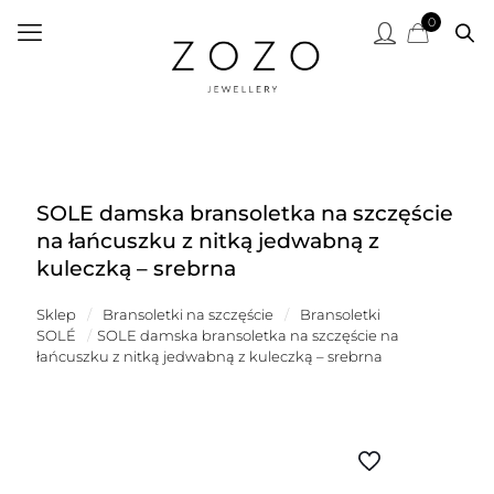
0
SOLE damska bransoletka na szczęście
na łańcuszku z nitką jedwabną z
kuleczką – srebrna
Sklep
/
Bransoletki na szczęście
/
Bransoletki
SOLÉ
/
SOLE damska bransoletka na szczęście na
łańcuszku z nitką jedwabną z kuleczką – srebrna