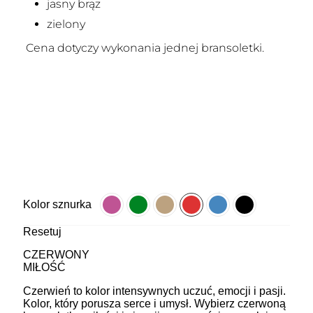
jasny brąz
zielony
Cena dotyczy wykonania jednej bransoletki.
Kolor sznurka
Resetuj
CZERWONY
MIŁOŚĆ
Czerwień to kolor intensywnych uczuć, emocji i pasji.
Kolor, który porusza serce i umysł. Wybierz czerwoną