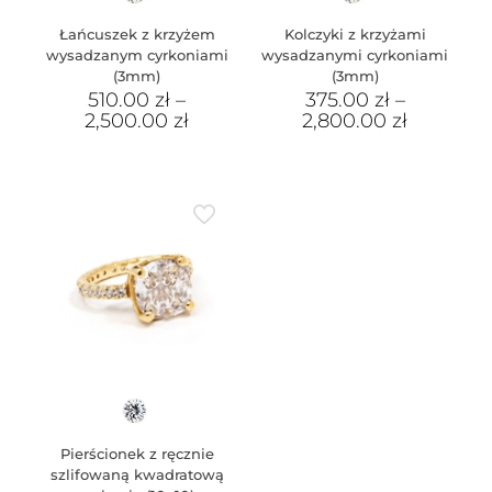
Łańcuszek z krzyżem
Kolczyki z krzyżami
wysadzanym cyrkoniami
wysadzanymi cyrkoniami
(3mm)
(3mm)
510.00
zł
–
375.00
zł
–
2,500.00
zł
2,800.00
zł
Pierścionek z ręcznie
szlifowaną kwadratową