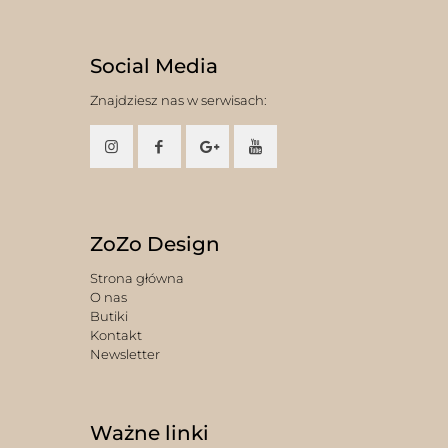
Social Media
Znajdziesz nas w serwisach:
ZoZo Design
Strona główna
O nas
Butiki
Kontakt
Newsletter
Ważne linki