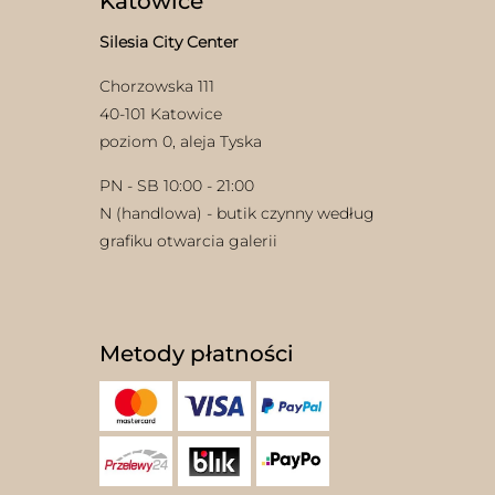
Katowice
Silesia City Center
Chorzowska 111
40-101 Katowice
poziom 0, aleja Tyska
PN - SB 10:00 - 21:00
N (handlowa) - butik czynny według
grafiku otwarcia galerii
Metody płatności