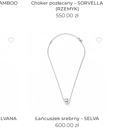
 BAMBOO
Choker pozłacany – SORVELLA
(RZEMYK)
550.00
zł
SILVANA
Łańcuszek srebrny – SELVA
600.00
zł