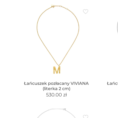
Łańcuszek pozłacany VIVIANA
Łańc
(literka 2 cm)
530.00
zł