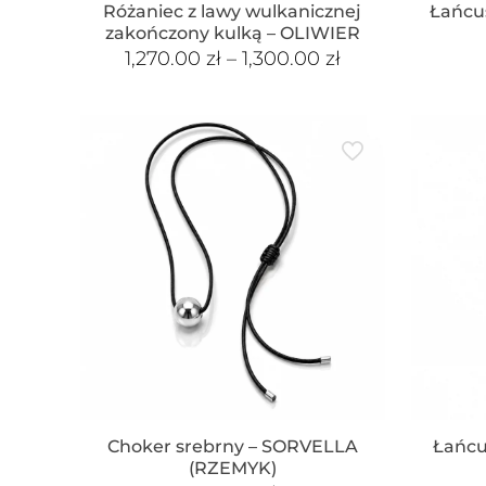
Różaniec z lawy wulkanicznej
Łańcu
zakończony kulką – OLIWIER
1,270.00
zł
–
1,300.00
zł
Choker srebrny – SORVELLA
Łańcu
(RZEMYK)