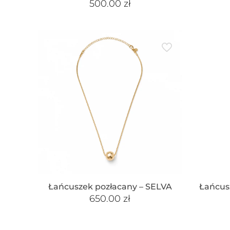
500.00
zł
Łańcuszek pozłacany – SELVA
Łańcus
650.00
zł