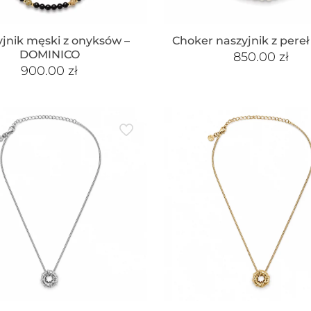
jnik męski z onyksów –
Choker naszyjnik z pereł
DOMINICO
850.00
zł
900.00
zł