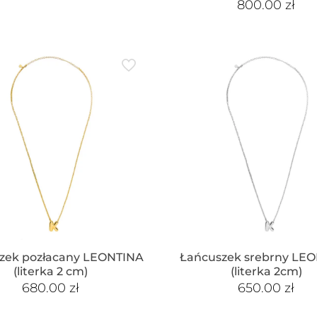
800.00
zł
zek pozłacany LEONTINA
Łańcuszek srebrny LE
(literka 2 cm)
(literka 2cm)
680.00
zł
650.00
zł