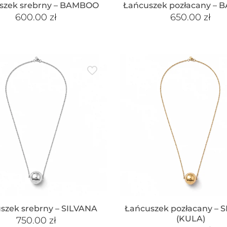
szek srebrny – BAMBOO
Łańcuszek pozłacany –
600.00
zł
650.00
zł
szek srebrny – SILVANA
Łańcuszek pozłacany – 
(KULA)
750.00
zł