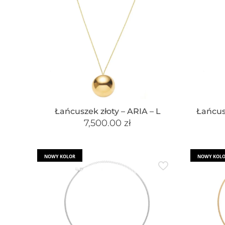
Łańcuszek złoty – ARIA – L
Łańcus
7,500.00
zł
NOWY KOLOR
NOWY KOL