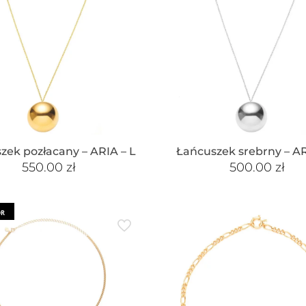
zek pozłacany – ARIA – L
Łańcuszek srebrny – AR
550.00
zł
500.00
zł
OR