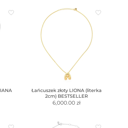
VIANA
Łańcuszek złoty LIONA (literka
2cm) BESTSELLER
6,000.00
zł