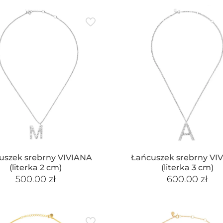
uszek srebrny VIVIANA
Łańcuszek srebrny VI
(literka 2 cm)
(literka 3 cm)
500.00
zł
600.00
zł