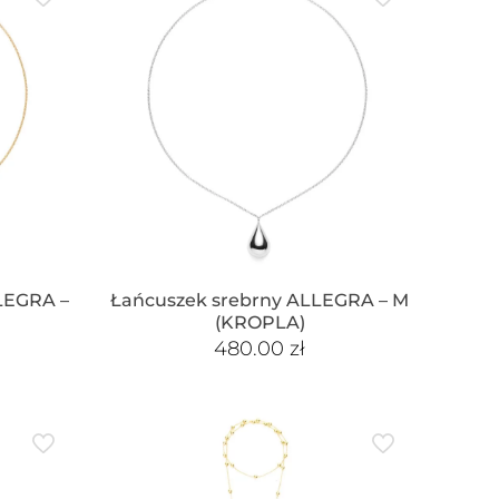
LEGRA –
Łańcuszek srebrny ALLEGRA – M
(KROPLA)
480.00
zł