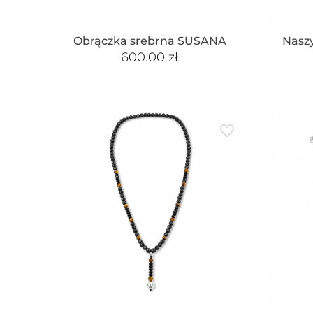
Obrączka srebrna SUSANA
Naszy
600.00
zł