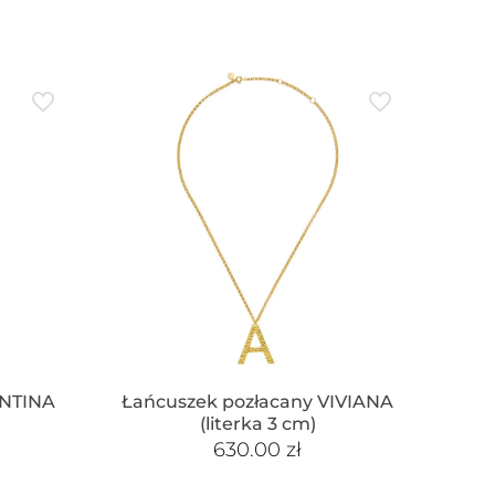
ONTINA
Łańcuszek pozłacany VIVIANA
(literka 3 cm)
630.00
zł