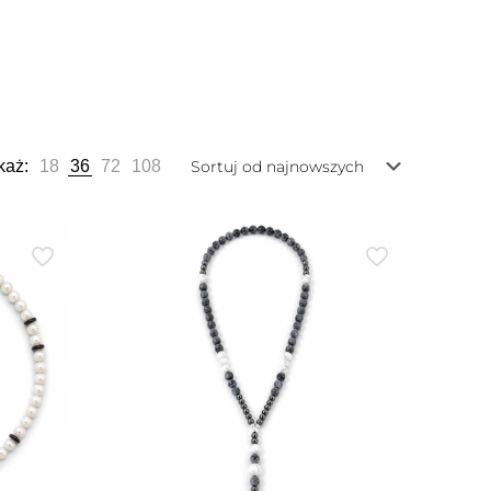
każ:
18
36
72
108