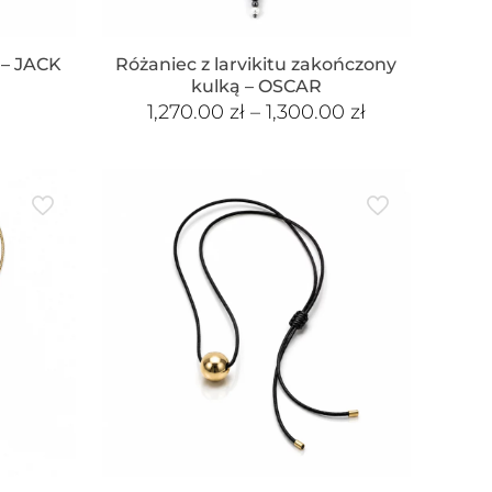
 – JACK
Różaniec z larvikitu zakończony
kulką – OSCAR
1,270.00
zł
–
1,300.00
zł