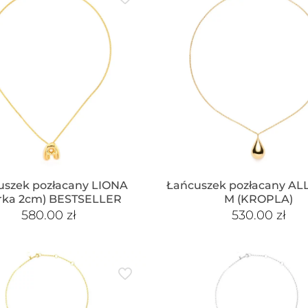
uszek pozłacany LIONA
Łańcuszek pozłacany AL
terka 2cm) BESTSELLER
M (KROPLA)
580.00
zł
530.00
zł