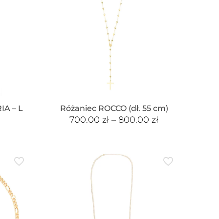
IA – L
Różaniec ROCCO (dł. 55 cm)
700.00
zł
–
800.00
zł