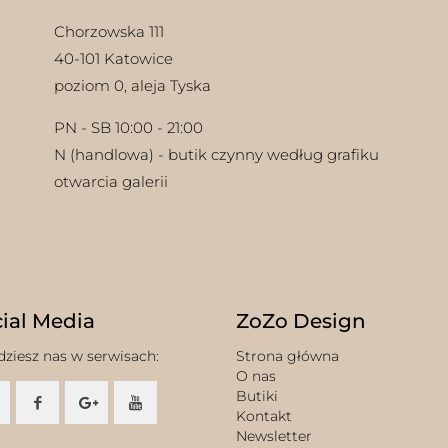
Chorzowska 111
40-101 Katowice
poziom 0, aleja Tyska
PN - SB 10:00 - 21:00
N (handlowa) - butik czynny według grafiku
otwarcia galerii
ial Media
ZoZo Design
dziesz nas w serwisach:
Strona główna
O nas
Butiki
Kontakt
Newsletter