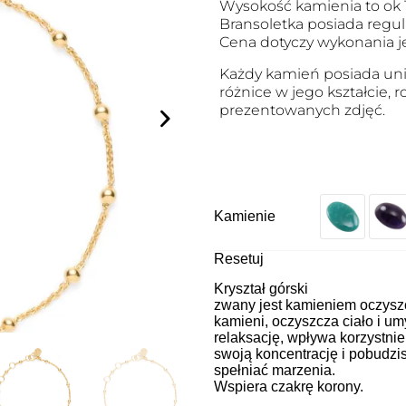
Wysokość kamienia to ok
Bransoletka posiada regulac
Cena dotyczy wykonania je
Każdy kamień posiada uni
różnice w jego kształcie,
prezentowanych zdjęć.
Kamienie
Resetuj
Kryształ górski
zwany jest kamieniem oczysz
kamieni, oczyszcza ciało i umy
relaksację, wpływa korzystni
swoją koncentrację i pobudzi
spełniać marzenia.
Wspiera czakrę korony.