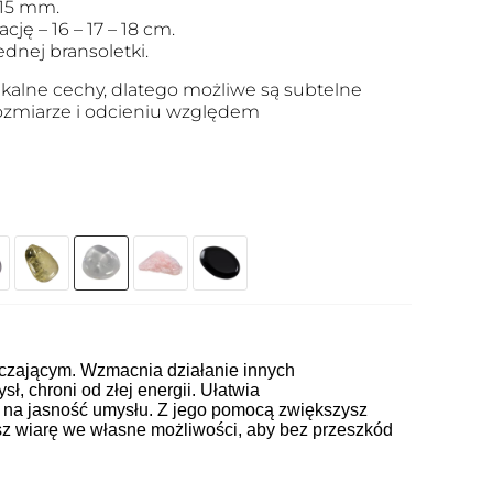
 15 mm.
ję – 16 – 17 – 18 cm.
dnej bransoletki.
kalne cechy, dlatego możliwe są subtelne
 rozmiarze i odcieniu względem
czającym. Wzmacnia działanie innych
sł, chroni od złej energii. Ułatwia
e na jasność umysłu. Z jego pomocą zwiększysz
sz wiarę we własne możliwości, aby bez przeszkód