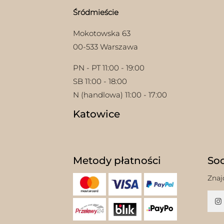
Śródmieście
Mokotowska 63
00-533 Warszawa
PN - PT 11:00 - 19:00
SB 11:00 - 18:00
N (handlowa) 11:00 - 17:00
Katowice
Metody płatności
Soc
Znaj