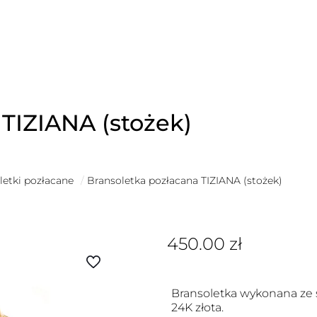
TIZIANA (stożek)
letki pozłacane
/
Bransoletka pozłacana TIZIANA (stożek)
450.00
zł
Bransoletka wykonana ze 
24K złota.