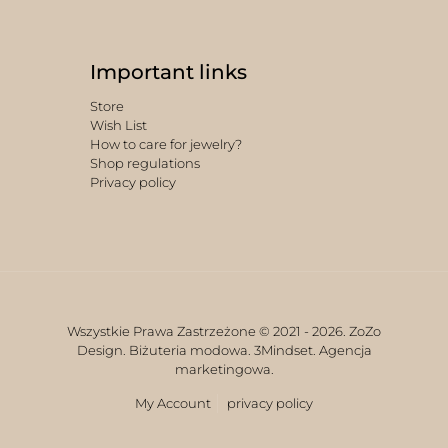
Important links
Store
Wish List
How to care for jewelry?
Shop regulations
Privacy policy
Wszystkie Prawa Zastrzeżone © 2021 -
2026. ZoZo
Design. Biżuteria modowa.
3Mindset. Agencja
marketingowa.
My Account
privacy policy