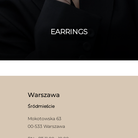
EARRINGS
Warszawa
Śródmieście
Mokotowska 63
00-533 Warszawa