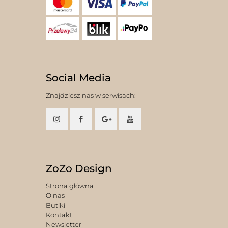
Social Media
Znajdziesz nas w serwisach:
ZoZo Design
Strona główna
O nas
Butiki
Kontakt
Newsletter