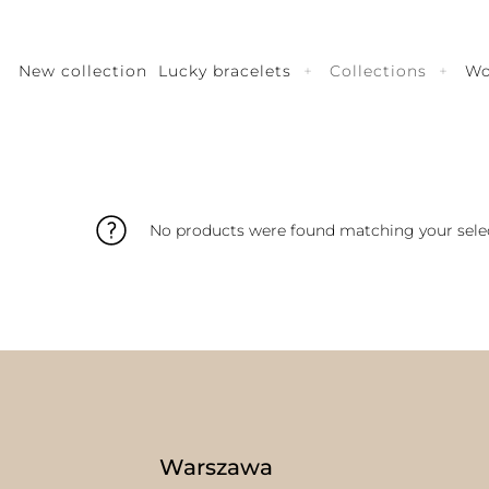
New collection
Lucky bracelets
Collections
W
No products were found matching your selec
Warszawa