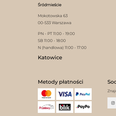
Śródmieście
Mokotowska 63
00-533 Warszawa
PN - PT 11:00 - 19:00
SB 11:00 - 18:00
N (handlowa) 11:00 - 17:00
Katowice
Metody płatności
Soc
Znaj