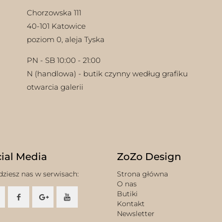
Chorzowska 111
40-101 Katowice
poziom 0, aleja Tyska
PN - SB 10:00 - 21:00
N (handlowa) - butik czynny według grafiku
otwarcia galerii
ial Media
ZoZo Design
dziesz nas w serwisach:
Strona główna
O nas
Butiki
Kontakt
Newsletter