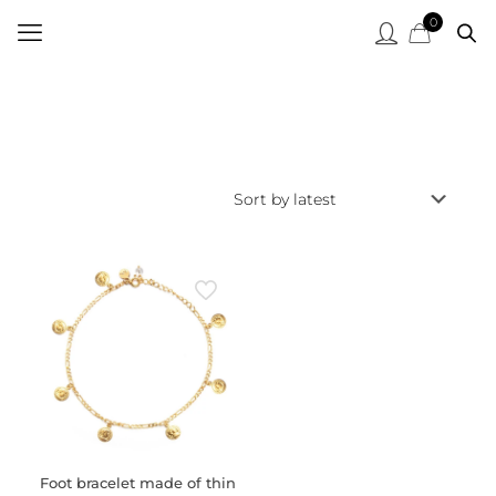
0
Foot bracelet made of thin