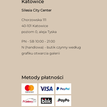
Katowice
Silesia City Center
Chorzowska 111
40-101 Katowice
poziom 0, aleja Tyska
PN - SB 10:00 - 21:00
N (handlowa) - butik czynny według
grafiku otwarcia galerii
Metody płatności