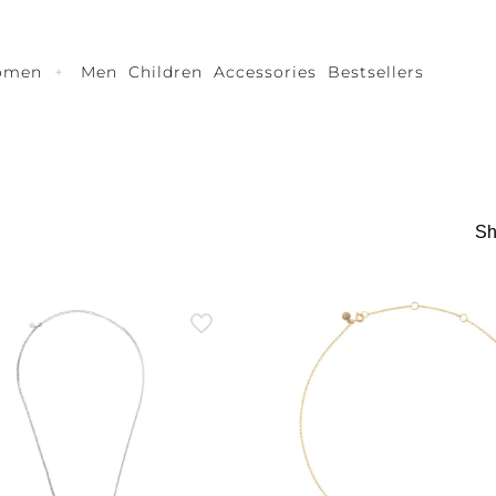
omen
Men
Children
Accessories
Bestsellers
Sh