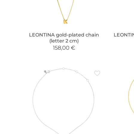
LEONTINA gold-plated chain
LEONTINA
(letter 2 cm)
158,00
€