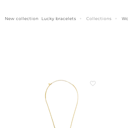
New collection
Lucky bracelets
Collections
W