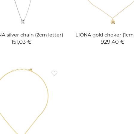
 silver chain (2cm letter)
LIONA gold choker (1cm 
151,03
€
929,40
€