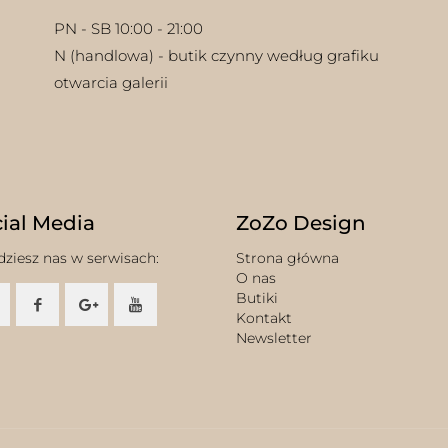
PN - SB 10:00 - 21:00
N (handlowa) - butik czynny według grafiku
otwarcia galerii
ial Media
ZoZo Design
dziesz nas w serwisach:
Strona główna
O nas
Butiki
Kontakt
Newsletter