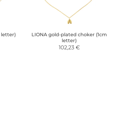
letter)
LIONA gold-plated choker (1cm
letter)
102,23
€