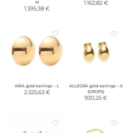
M
1.162,82
€
1.395,38
€
ARIA gold earrings – L
ALLEGRA gold earrings – S
2.325,63
€
(DROPS)
930,25
€