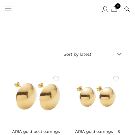
0
ARIA gold post earrings –
ARIA gold earrings – S