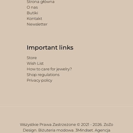
Strona główna
O nas
Butiki
Kontakt
Newsletter
Important links
Store
Wish List
How to care for jewelry?
Shop regulations
Privacy policy
Wszystkie Prawa Zastrzeżone © 2021 -
2026. ZoZo
Design. Biżuteria modowa.
3Mindset. Agencja