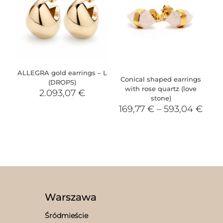
ALLEGRA gold earrings – L
Conical shaped earrings
(DROPS)
with rose quartz (love
2.093,07
€
stone)
169,77
€
–
593,04
€
Warszawa
Śródmieście