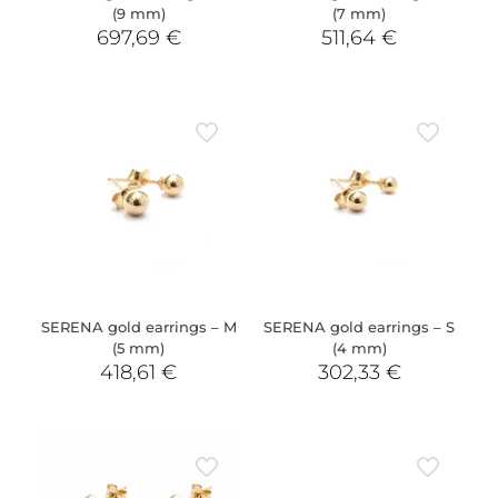
(9 mm)
(7 mm)
697,69
€
511,64
€
SERENA gold earrings – M
SERENA gold earrings – S
(5 mm)
(4 mm)
418,61
€
302,33
€