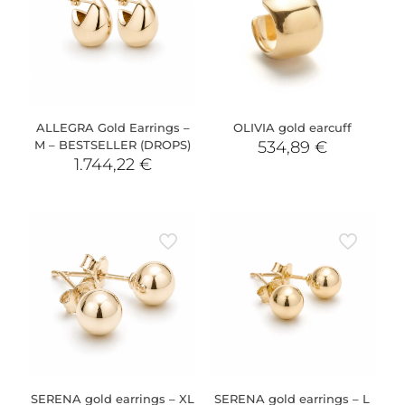
ALLEGRA Gold Earrings –
OLIVIA gold earcuff
M – BESTSELLER (DROPS)
534,89
€
1.744,22
€
SERENA gold earrings – XL
SERENA gold earrings – L