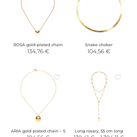
ROSA gold-plated chain
Snake choker
134,76
€
104,56
€
ARIA gold plated chain – S
Long rosary, 55 cm long