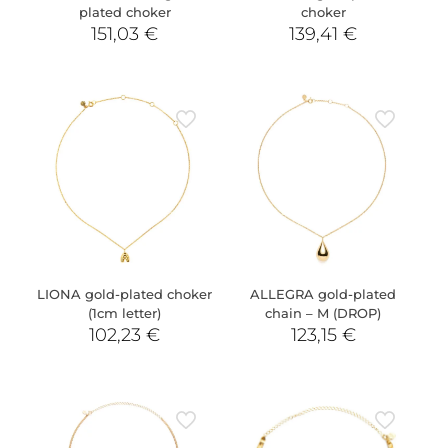
plated choker
choker
151,03
€
139,41
€
LIONA gold-plated choker
ALLEGRA gold-plated
(1cm letter)
chain – M (DROP)
102,23
€
123,15
€