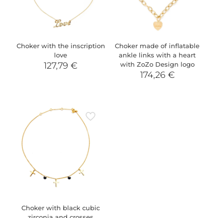
Choker with the inscription
Choker made of inflatable
love
ankle links with a heart
127,79
€
with ZoZo Design logo
174,26
€
Choker with black cubic
zirconia and crosses