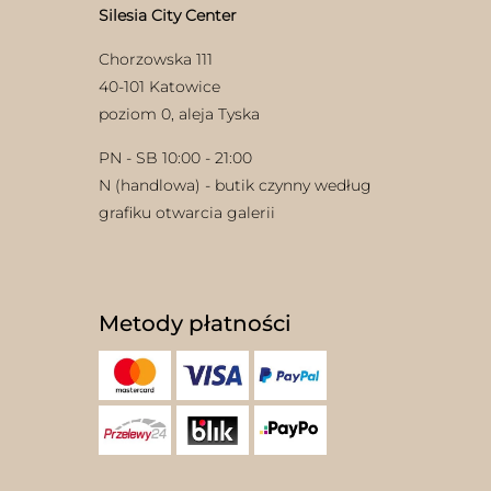
Silesia City Center
Chorzowska 111
40-101 Katowice
poziom 0, aleja Tyska
PN - SB 10:00 - 21:00
N (handlowa) - butik czynny według
grafiku otwarcia galerii
Metody płatności